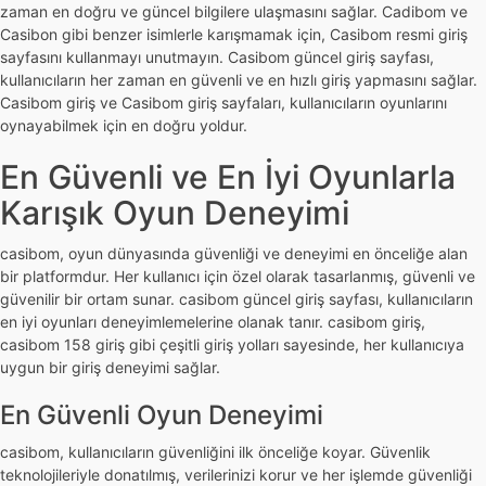
zaman en doğru ve güncel bilgilere ulaşmasını sağlar. Cadibom ve
Casibon gibi benzer isimlerle karışmamak için, Casibom resmi giriş
sayfasını kullanmayı unutmayın. Casibom güncel giriş sayfası,
kullanıcıların her zaman en güvenli ve en hızlı giriş yapmasını sağlar.
Casibom giriş ve Casibom giriş sayfaları, kullanıcıların oyunlarını
oynayabilmek için en doğru yoldur.
En Güvenli ve En İyi Oyunlarla
Karışık Oyun Deneyimi
casibom, oyun dünyasında güvenliği ve deneyimi en önceliğe alan
bir platformdur. Her kullanıcı için özel olarak tasarlanmış, güvenli ve
güvenilir bir ortam sunar. casibom güncel giriş sayfası, kullanıcıların
en iyi oyunları deneyimlemelerine olanak tanır. casibom giriş,
casibom 158 giriş gibi çeşitli giriş yolları sayesinde, her kullanıcıya
uygun bir giriş deneyimi sağlar.
En Güvenli Oyun Deneyimi
casibom, kullanıcıların güvenliğini ilk önceliğe koyar. Güvenlik
teknolojileriyle donatılmış, verilerinizi korur ve her işlemde güvenliği