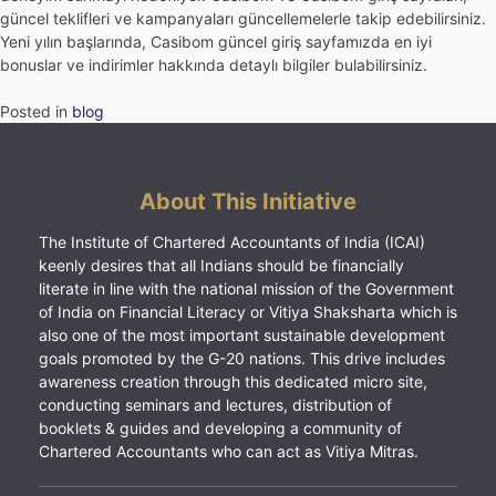
güncel teklifleri ve kampanyaları güncellemelerle takip edebilirsiniz.
Yeni yılın başlarında, Casibom güncel giriş sayfamızda en iyi
bonuslar ve indirimler hakkında detaylı bilgiler bulabilirsiniz.
Posted in
blog
About This Initiative
The Institute of Chartered Accountants of India (ICAI)
keenly desires that all Indians should be financially
literate in line with the national mission of the Government
of India on Financial Literacy or Vitiya Shaksharta which is
also one of the most important sustainable development
goals promoted by the G-20 nations. This drive includes
awareness creation through this dedicated micro site,
conducting seminars and lectures, distribution of
booklets & guides and developing a community of
Chartered Accountants who can act as Vitiya Mitras.