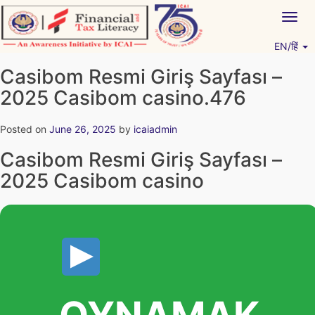
Skip
Togg
to
navig
content
EN/हिं
Vitiyagyan – ICAI [PWNED]
An ICAI Initiative
Casibom Resmi Giriş Sayfası – ​
2025 Casibom casino.476
Posted on
June 26, 2025
by
icaiadmin
Casibom Resmi Giriş Sayfası – ​
2025 Casibom casino