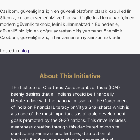
Casibom, güvenliğiniz için en güvenli platform olarak kabul edilir.
Sitemiz, kullanıcı verilerinizi ve finansal bilgilerinizi korumak için en
modern güvenlik teknolojilerini kullanmaktadır. Bu nedenle,
güvenliğiniz için en doğru adresten giriş yapmanız önemlidir.
Casibom, güvenliğiniz için her zaman en iyisini sunmaktadır.
Posted in
blog
About This Initiative
The Institute of Chartered Accountants of India (ICAI)
keenly desires that all Indians should be financially
literate in line with the national mission of the Government
of India on Financial Literacy or Vitiya Shaksharta which is
also one of the most important sustainable development
goals promoted by the G-20 nations. This drive includes
awareness creation through this dedicated micro site,
conducting seminars and lectures, distribution of
booklets & guides and developing a community of