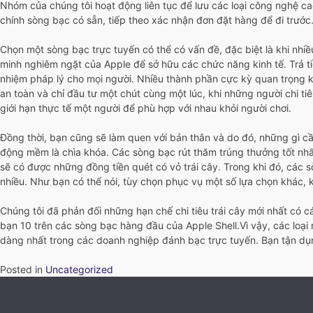
Nhóm của chúng tôi hoạt động liên tục để lưu các loại công nghệ cao 
chính sòng bạc có sẵn, tiếp theo xác nhận đơn đặt hàng để đi trước
Chọn một sòng bạc trực tuyến có thể có vấn đề, đặc biệt là khi nhi
minh nghiêm ngặt của Apple để sở hữu các chức năng kinh tế. Trả t
nhiệm pháp lý cho mọi người. Nhiều thành phần cực kỳ quan trọng khá
an toàn và chỉ đầu tư một chút cùng một lúc, khi những người chi ti
giới hạn thực tế một người để phù hợp với nhau khỏi người chơi.
Đồng thời, bạn cũng sẽ làm quen với bản thân và do đó, những gì cần
động mềm là chìa khóa. Các sòng bạc rút thăm trúng thưởng tốt nh
sẽ có được những đồng tiền quét có vỏ trái cây. Trong khi đó, các
nhiều. Như bạn có thể nói, tùy chọn phục vụ một số lựa chọn khác, kiể
Chúng tôi đã phản đối những hạn chế chi tiêu trái cây mới nhất có 
bạn 10 trên các sòng bạc hàng đầu của Apple Shell.Vì vậy, các loại 
dàng nhất trong các doanh nghiệp đánh bạc trực tuyến. Bạn tận dụng
Posted in
Uncategorized