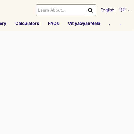
English
|
हिंदी
ery
Calculators
FAQs
VitiyaGyanMela
.
.