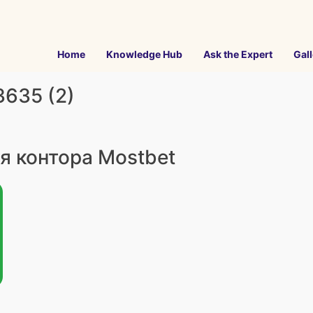
Home
Knowledge Hub
Ask the Expert
Gall
3635 (2)
я контора Mostbet