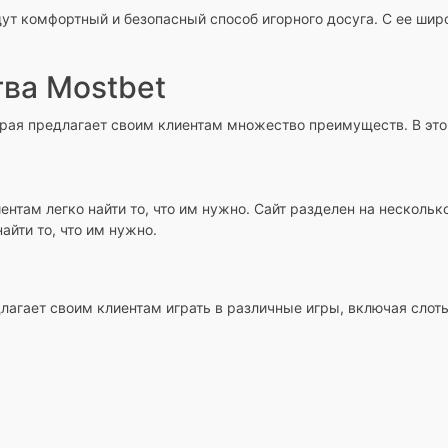
ищут комфортный и безопасный способ игорного досуга. С ее ши
ва Mostbet
торая предлагает своим клиентам множество преимуществ. В эт
ентам легко найти то, что им нужно. Сайт разделен на несколь
айти то, что им нужно.
длагает своим клиентам играть в различные игры, включая слот