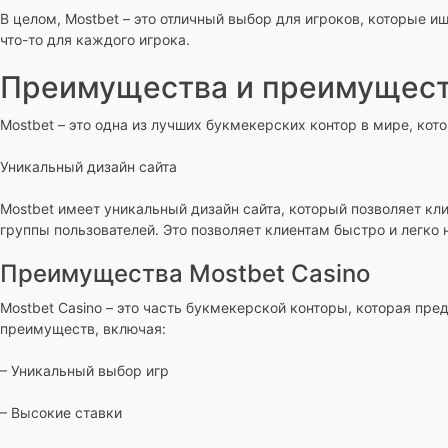
В целом, Mostbet – это отличный выбор для игроков, которые 
что-то для каждого игрока.
Преимущества и преимущест
Mostbet – это одна из лучших букмекерских контор в мире, ко
Уникальный дизайн сайта
Mostbet имеет уникальный дизайн сайта, который позволяет кли
группы пользователей. Это позволяет клиентам быстро и легко н
Преимущества Mostbet Casino
Mostbet Casino – это часть букмекерской конторы, которая пре
преимуществ, включая:
– Уникальный выбор игр
– Высокие ставки