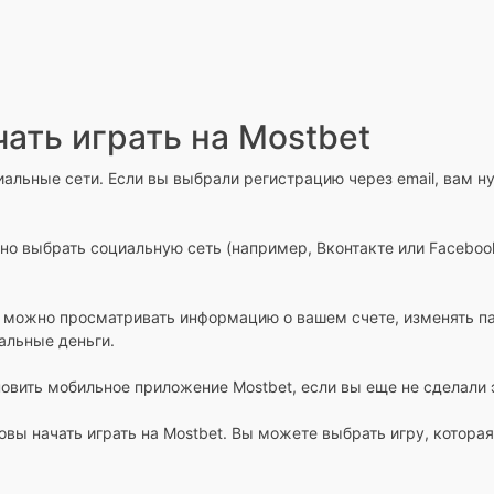
ать играть на Mostbet
иальные сети. Если вы выбрали регистрацию через email, вам н
о выбрать социальную сеть (например, Вконтакте или Facebook
де можно просматривать информацию о вашем счете, изменять п
еальные деньги.
новить мобильное приложение Mostbet, если вы еще не сделали 
вы начать играть на Mostbet. Вы можете выбрать игру, которая 