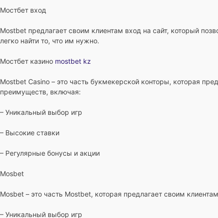
Мостбет вход
Mostbet предлагает своим клиентам вход на сайт, который позво
легко найти то, что им нужно.
Мостбет казино
mostbet kz
Mostbet Casino – это часть букмекерской конторы, которая пре
преимуществ, включая:
– Уникальный выбор игр
– Высокие ставки
– Регулярные бонусы и акции
Mosbet
Mosbet – это часть Mostbet, которая предлагает своим клиент
– Уникальный выбор игр