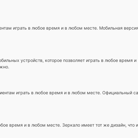
нтам играть в любое время и в любом месте. Мобильная версия с
бильных устройств, которое позволяет играть в любое время и 
ужно.
ентам играть в любое время и в любом месте. Официальный сайт
бое время и в любом месте. Зеркало имеет тот же дизайн, что и 