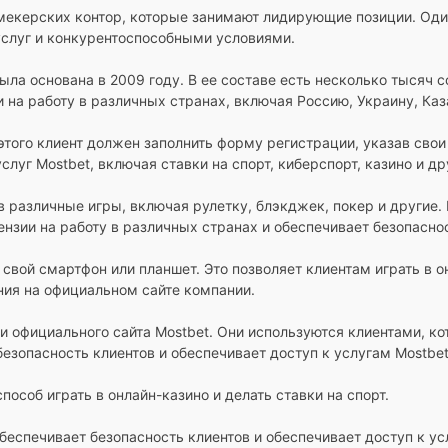
мекерских контор, которые занимают лидирующие позиции. Один 
услуг и конкурентоспособными условиями.
ла основана в 2009 году. В ее составе есть несколько тысяч с
 на работу в различных странах, включая Россию, Украину, Каз
 этого клиент должен заполнить форму регистрации, указав свои
луг Mostbet, включая ставки на спорт, киберспорт, казино и др
 в различные игры, включая рулетку, блэкджек, покер и другие.
ензии на работу в различных странах и обеспечивает безопасно
свой смартфон или планшет. Это позволяет клиентам играть в он
ния на официальном сайте компании.
и официального сайта Mostbet. Они используются клиентами, ко
езопасность клиентов и обеспечивает доступ к услугам Mostbet
пособ играть в онлайн-казино и делать ставки на спорт.
беспечивает безопасность клиентов и обеспечивает доступ к ус