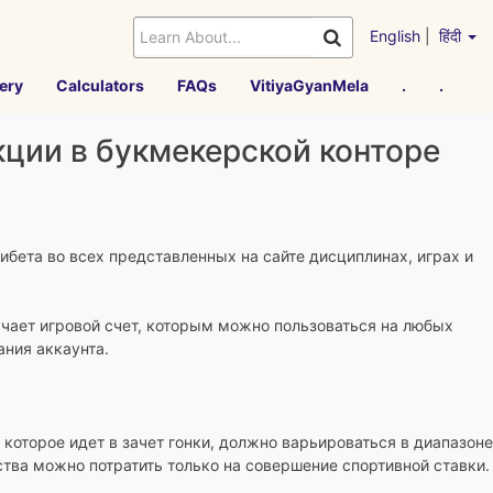
English
|
हिंदी
ery
Calculators
FAQs
VitiyaGyanMela
.
.
кции в букмекерской конторе
бета во всех представленных на сайте дисциплинах, играх и
учает игровой счет, которым можно пользоваться на любых
ания аккаунта.
оторое идет в зачет гонки, должно варьироваться в диапазоне
ства можно потратить только на совершение спортивной ставки.