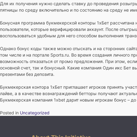
Для их получения нужно сделать ставку до проведения розыгры
пятницы по среду включительно и по состоянию на среду не им
Бонусная программа букмекерской конторы 1хБет рассчитана на
пользователи, которые верифицировали аккаунт. После отыгрыш
воспользоваться удобным для него способом выполнения транз
Однако бонус коды также можно отыскать и на сторонних сайт
том числе и на портале Sports.ru. Во время создания личного 
возможность отказаться от промо предложения. При этом, если
основной счет, так и бонусный. Какие компания Один икс Бет 
презентами без депозита.
Букмекерская контора 1хБет приглашает игроков принять учас
лайве, а в качестве вознаграждений бетторы получают актуал
Букмекерская компания 1хbet дарит новым игрокам бонус – до 
Posted in
Uncategorized