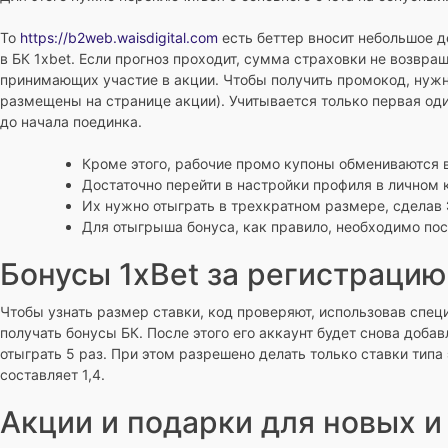
То
https://b2web.waisdigital.com
есть беттер вносит небольшое д
в БК 1xbet. Если прогноз проходит, сумма страховки не возвра
принимающих участие в акции. Чтобы получить промокод, нужн
размещены на странице акции). Учитывается только первая оди
до начала поединка.
Кроме этого, рабочие промо купоны обмениваются 
Достаточно перейти в настройки профиля в личном 
Их нужно отыграть в трехкратном размере, сделав Э
Для отыгрыша бонуса, как правило, необходимо пос
Бонусы 1xBet за регистрацию
Чтобы узнать размер ставки, код проверяют, использовав спе
получать бонусы БК. После этого его аккаунт будет снова доба
отыграть 5 раз. При этом разрешено делать только ставки тип
составляет 1,4.
Акции и подарки для новых и