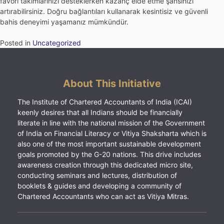
favori takımlarınızı desteklerken kazanç elde etme şansınızı
artırabilirsiniz. Doğru bağlantıları kullanarak kesintisiz ve güvenli
bahis deneyimi yaşamanız mümkündür.
Posted in
Uncategorized
About This Initiative
The Institute of Chartered Accountants of India (ICAI)
keenly desires that all Indians should be financially
literate in line with the national mission of the Government
of India on Financial Literacy or Vitiya Shaksharta which is
also one of the most important sustainable development
goals promoted by the G-20 nations. This drive includes
awareness creation through this dedicated micro site,
conducting seminars and lectures, distribution of
booklets & guides and developing a community of
Chartered Accountants who can act as Vitiya Mitras.