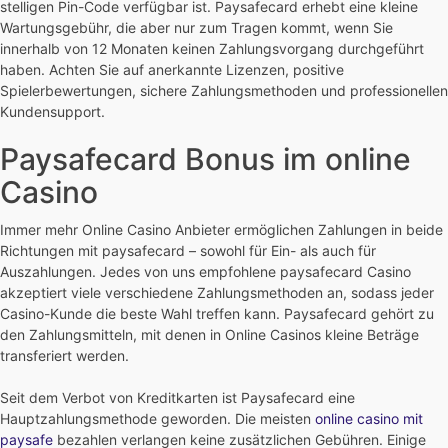
stelligen Pin-Code verfügbar ist. Paysafecard erhebt eine kleine
Wartungsgebühr, die aber nur zum Tragen kommt, wenn Sie
innerhalb von 12 Monaten keinen Zahlungsvorgang durchgeführt
haben. Achten Sie auf anerkannte Lizenzen, positive
Spielerbewertungen, sichere Zahlungsmethoden und professionellen
Kundensupport.
Paysafecard Bonus im online
Casino
Immer mehr Online Casino Anbieter ermöglichen Zahlungen in beide
Richtungen mit paysafecard – sowohl für Ein- als auch für
Auszahlungen. Jedes von uns empfohlene paysafecard Casino
akzeptiert viele verschiedene Zahlungsmethoden an, sodass jeder
Casino-Kunde die beste Wahl treffen kann. Paysafecard gehört zu
den Zahlungsmitteln, mit denen in Online Casinos kleine Beträge
transferiert werden.
Seit dem Verbot von Kreditkarten ist Paysafecard eine
Hauptzahlungsmethode geworden. Die meisten
online casino mit
paysafe
bezahlen verlangen keine zusätzlichen Gebühren. Einige