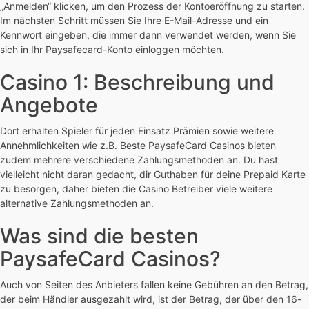
„Anmelden“ klicken, um den Prozess der Kontoeröffnung zu starten.
Im nächsten Schritt müssen Sie Ihre E-Mail-Adresse und ein
Kennwort eingeben, die immer dann verwendet werden, wenn Sie
sich in Ihr Paysafecard-Konto einloggen möchten.
Casino 1: Beschreibung und
Angebote
Dort erhalten Spieler für jeden Einsatz Prämien sowie weitere
Annehmlichkeiten wie z.B. Beste PaysafeCard Casinos bieten
zudem mehrere verschiedene Zahlungsmethoden an. Du hast
vielleicht nicht daran gedacht, dir Guthaben für deine Prepaid Karte
zu besorgen, daher bieten die Casino Betreiber viele weitere
alternative Zahlungsmethoden an.
Was sind die besten
PaysafeCard Casinos?
Auch von Seiten des Anbieters fallen keine Gebühren an den Betrag,
der beim Händler ausgezahlt wird, ist der Betrag, der über den 16-