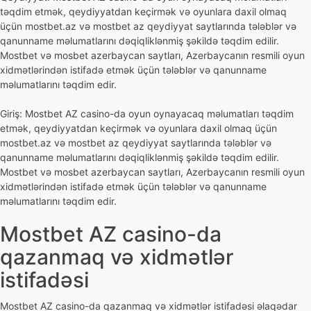
təqdim etmək, qeydiyyatdan keçirmək və oyunlara daxil olmaq
üçün mostbet.az və mostbet az qeydiyyat saytlarında tələblər və
qanunname məlumatlarını dəqiqliklənmiş şəkildə təqdim edilir.
Mostbet və mosbet azerbaycan saytları, Azerbaycanın resmili oyun
xidmətlərindən istifadə etmək üçün tələblər və qanunname
məlumatlarını təqdim edir.
Giriş: Mostbet AZ casino-da oyun oynayacaq məlumatları təqdim
etmək, qeydiyyatdan keçirmək və oyunlara daxil olmaq üçün
mostbet.az və mostbet az qeydiyyat saytlarında tələblər və
qanunname məlumatlarını dəqiqliklənmiş şəkildə təqdim edilir.
Mostbet və mosbet azerbaycan saytları, Azerbaycanın resmili oyun
xidmətlərindən istifadə etmək üçün tələblər və qanunname
məlumatlarını təqdim edir.
Mostbet AZ casino-da
qazanmaq və xidmətlər
istifadəsi
Mostbet AZ casino-da qazanmaq və xidmətlər istifadəsi əlaqədar