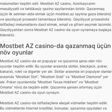
məlumatları təqdim edir. Mostbet AZ casino, Azerbaycanın
məsuliyyətli və təhlükəsiz qazino saytlarından biridir. Qazanmaq
üçün ilk adımları əldə etmək üçün mostbet.az saytına gəzə bilərsiniz
və qeydiyyat prosesini tamamlaya bilərsiniz. Qeydiyyat prosesində
istifadəçi məlumatlarını daxil etmək, email və şifrəni seçmək lazımdır.
Qeydiyyatdan sonra Mostbet AZ casino-da oyun oynamaya başlaya
bilərsiniz.
Mostbet AZ casino-da qazanmaq üçün
növ oyunlar
Mostbet AZ casino-da ən populyar və qazanma şansı olan növ
oyunlar təqdim edilir. Bu oyunlar arasında slotlar, blackjack, poker,
bakarat, rolet və digərlər yer alır. Slotlar arasında ən populyar olanlar
arasında “Mostbet Slot”, “Mostbet Gold” və “Mostbet Diamond” yer
alır. Poker oyunlarında “Mostbet Texas Hold’em” və “Mostbet
Omaha” növü də təqdim edilir. Qazanma şansını artırmaq üçün
Mostbet AZ casino-da oyun oynayın.
Mostbet AZ casino-da istifadəçilərə əlaqəli xidmətlər təqdim edilir.
Bu xidmətlərdə internet kreditlər, bonuslar, qazanma qaydaları və