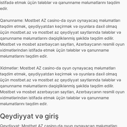
istifadə etmək üçün tələblər və qanunname məlumatlarını təqdim
edir.
Qanunname: Mostbet AZ casino-da oyun oynayacaq məlumatları
təqdim etmək, qeydiyyatdan keçirmək və oyunlara daxil olmaq
üçün mostbet.az və mostbet az qeydiyyat saytlarında tələblər və
qanunname məlumatlarını dəqiqliklənmiş şəkildə təqdim edilir.
Mostbet və mosbet azerbaycan saytları, Azerbaycanın resmili oyun
xidmətlərindən istifadə etmək üçün tələblər və qanunname
məlumatlarını təqdim edir.
Xidmətlər: Mostbet AZ casino-da oyun oynayacaq məlumatları
təqdim etmək, qeydiyyatdan keçirmək və oyunlara daxil olmaq
üçün mostbet.az və mostbet az qeydiyyat saytlarında tələblər və
qanunname məlumatlarını dəqiqliklənmiş şəkildə təqdim edilir.
Mostbet və mosbet azerbaycan saytları, Azerbaycanın resmili oyun
xidmətlərindən istifadə etmək üçün tələblər və qanunname
məlumatlarını təqdim edir.
Qeydiyyat və giriş
Qeydiyyat: Mostbet AZ casino-da oyun oynayacaq məlumatları