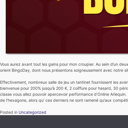
Vous aurez avant tout les gains pour mon croupier. Au sein d’un deux
orient BingoDay, dont nous présentons soigneusement avec notre si
Effectivement, nombreux salle de jeu un tantinet fournissent les aven
bienvenue pour 200% jusqu’à 200 €, 2 coiffure pour hasard, 30 périod
classe vous allez pouvoir apercevoir performance d’Online Arlequin.
de l’hexagone, alors qu’ ces derniers ne sont ramené qu’aux compétit
Posted in
Uncategorized