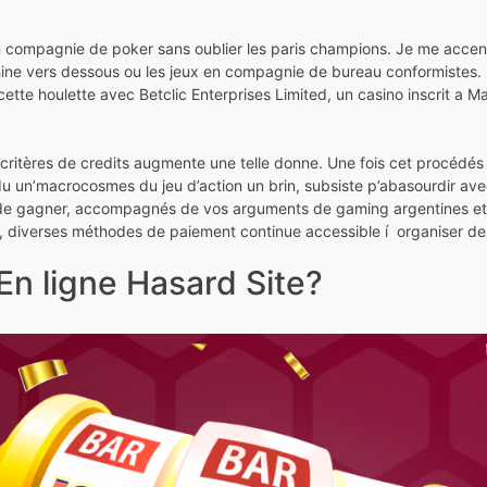
en compagnie de poker sans oublier les paris champions. Je me acce
hine vers dessous ou les jeux en compagnie de bureau conformistes. L
ette houlette avec Betclic Enterprises Limited, un casino inscrit a M
ritères de credits augmente une telle donne. Une fois cet procédés ac
du un’macrocosmes du jeu d’action un brin, subsiste p’abasourdir ave
 de gagner, accompagnés de vos arguments de gaming argentines et
e , diverses méthodes de paiement continue accessible í organiser de
n ligne Hasard Site?