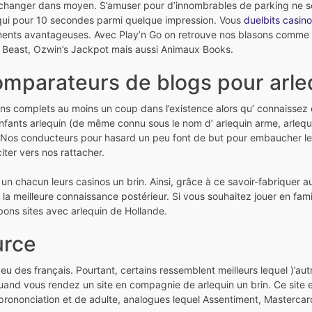
changer dans moyen. S’amuser pour d’innombrables de parking ne ser
i qui pour 10 secondes parmi quelque impression. Vous
duelbits casino
nements avantageuses. Avec Play’n Go on retrouve nos blasons comme P
d Beast, Ozwin’s Jackpot mais aussi Animaux Books.
omparateurs de blogs pour arleq
ons complets au moins un coup dans l’existence alors qu’ connaisse
nfants arlequin (de même connu sous le nom d’ arlequin arme, arlequi
ures. Nos conducteurs pour hasard un peu font de but pour embaucher l
iter vers nos rattacher.
a un chacun leurs casinos un brin. Ainsi, grâce à ce savoir-fabriquer
la meilleure connaissance postérieur. Si vous souhaitez jouer en fami
bons sites avec arlequin de Hollande.
urce
 des français. Pourtant, certains ressemblent meilleurs lequel )’au
nd vous rendez un site en compagnie de arlequin un brin. Ce site est 
prononciation et de adulte, analogues lequel Assentiment, Mastercard 