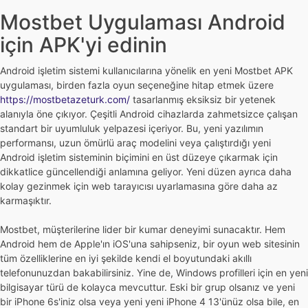
Mostbet Uygulaması Android
için APK'yi edinin
Android işletim sistemi kullanıcılarına yönelik en yeni Mostbet APK
uygulaması, birden fazla oyun seçeneğine hitap etmek üzere
https://mostbetazeturk.com/
tasarlanmış eksiksiz bir yetenek
alanıyla öne çıkıyor. Çeşitli Android cihazlarda zahmetsizce çalışan
standart bir uyumluluk yelpazesi içeriyor. Bu, yeni yazılımın
performansı, uzun ömürlü araç modelini veya çalıştırdığı yeni
Android işletim sisteminin biçimini en üst düzeye çıkarmak için
dikkatlice güncellendiği anlamına geliyor. Yeni düzen ayrıca daha
kolay gezinmek için web tarayıcısı uyarlamasına göre daha az
karmaşıktır.
Mostbet, müşterilerine lider bir kumar deneyimi sunacaktır. Hem
Android hem de Apple'ın iOS'una sahipseniz, bir oyun web sitesinin
tüm özelliklerine en iyi şekilde kendi el boyutundaki akıllı
telefonunuzdan bakabilirsiniz. Yine de, Windows profilleri için en yeni
bilgisayar türü de kolayca mevcuttur. Eski bir grup olsanız ve yeni
bir iPhone 6s'iniz olsa veya yeni yeni iPhone 4 13'ünüz olsa bile, en