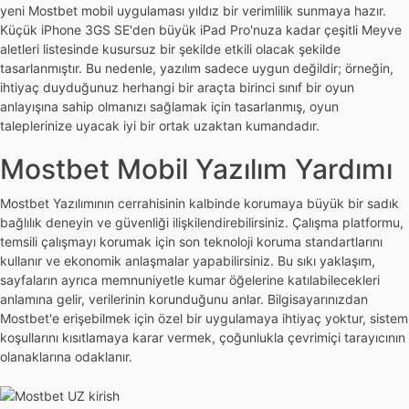
yeni Mostbet mobil uygulaması yıldız bir verimlilik sunmaya hazır.
Küçük iPhone 3GS SE'den büyük iPad Pro'nuza kadar çeşitli Meyve
aletleri listesinde kusursuz bir şekilde etkili olacak şekilde
tasarlanmıştır. Bu nedenle, yazılım sadece uygun değildir; örneğin,
ihtiyaç duyduğunuz herhangi bir araçta birinci sınıf bir oyun
anlayışına sahip olmanızı sağlamak için tasarlanmış, oyun
taleplerinize uyacak iyi bir ortak uzaktan kumandadır.
Mostbet Mobil Yazılım Yardımı
Mostbet Yazılımının cerrahisinin kalbinde korumaya büyük bir sadık
bağlılık deneyin ve güvenliği ilişkilendirebilirsiniz. Çalışma platformu,
temsili çalışmayı korumak için son teknoloji koruma standartlarını
kullanır ve ekonomik anlaşmalar yapabilirsiniz. Bu sıkı yaklaşım,
sayfaların ayrıca memnuniyetle kumar öğelerine katılabilecekleri
anlamına gelir, verilerinin korunduğunu anlar. Bilgisayarınızdan
Mostbet'e erişebilmek için özel bir uygulamaya ihtiyaç yoktur, sistem
koşullarını kısıtlamaya karar vermek, çoğunlukla çevrimiçi tarayıcının
olanaklarına odaklanır.