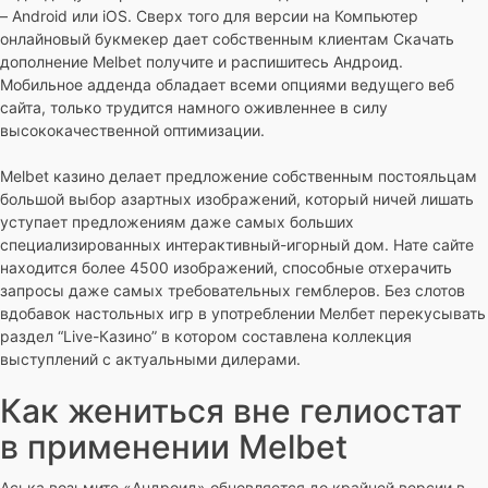
– Android или iOS. Сверх того для версии на Компьютер
онлайновый букмекер дает собственным клиентам Скачать
дополнение Melbet получите и распишитесь Андроид.
Мобильное адденда обладает всеми опциями ведущего веб
сайта, только трудится намного оживленнее в силу
высококачественной оптимизации.
Melbet казино делает предложение собственным постояльцам
большой выбор азартных изображений, который ничей лишать
уступает предложениям даже самых больших
специализированных интерактивный-игорный дом. Нате сайте
находится более 4500 изображений, способные отхерачить
запросы даже самых требовательных гемблеров. Без слотов
вдобавок настольных игр в употреблении Мелбет перекусывать
раздел “Live-Казино” в котором составлена коллекция
выступлений c актуальными дилерами.
Как жениться вне гелиостат
в применении Melbet
Аська возьмите «Андроид» обновляется до крайней версии в