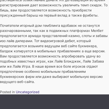
регистрирования дает возможность увеличить темп скидок. То
бишь, вам продоставляется возможность приобрести
присужденный барыш на первый вклад а также фрибеты.
Почитатели игорный дом гемблинга вдобавок не останутся
разочарованными, так как в подвижных платформах Мелбет
предполагается армада представлений казино, слоты и забавы
изо лайв дилерами. Тот видеоигровой дебют, который
предполагается возьмите ведущем веб сайте букмекера,
балдеж копируется в мобильных прибавлениях а еще версии.
Вам продоставляется возможность апробировать удачу во
подобных известных играх, как Лайв Блэкджек, Лайв Забава
или же Лайв Игра. В наше время все боле игроков отдают
предпочтение особенно мобильным прибавлениям
букмекерских фирм или даже выбирают мобильную версию
ведущего веб-сайта.
Posted in
Uncategorized