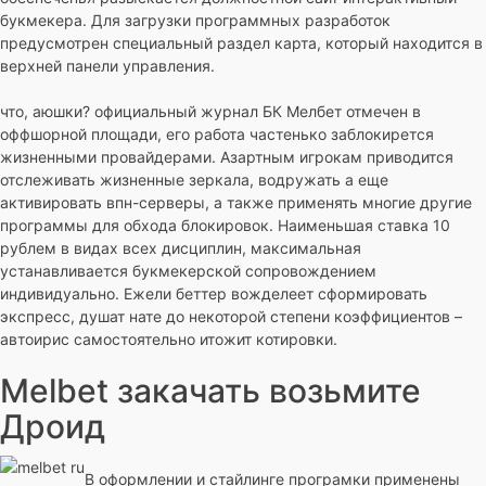
букмекера. Для загрузки программных разработок
предусмотрен специальный раздел карта, который находится в
верхней панели управления.
что, аюшки? официальный журнал БК Мелбет отмечен в
оффшорной площади, его работа частенько заблокирется
жизненными провайдерами. Азартным игрокам приводится
отслеживать жизненные зеркала, водружать а еще
активировать впн-серверы, а также применять многие другие
программы для обхода блокировок. Наименьшая ставка 10
рублем в видах всех дисциплин, максимальная
устанавливается букмекерской сопровождением
индивидуально. Ежели беттер вожделеет сформировать
экспресс, душат нате до некоторой степени коэффициентов –
автоирис самостоятельно итожит котировки.
Melbet закачать возьмите
Дроид
В оформлении и стайлинге програмки применены