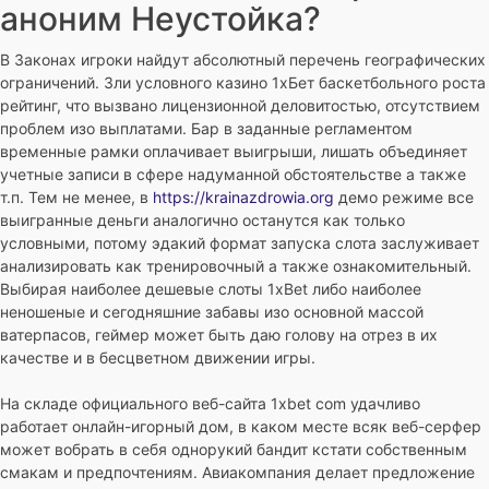
аноним Неустойка?
В Законах игроки найдут абсолютный перечень географических
ограничений. Зли условного казино 1хБет баскетбольного роста
рейтинг, что вызвано лицензионной деловитостью, отсутствием
проблем изо выплатами. Бар в заданные регламентом
временные рамки оплачивает выигрыши, лишать объединяет
учетные записи в сфере надуманной обстоятельстве а также
т.п. Тем не менее, в
https://krainazdrowia.org
демо режиме все
выигранные деньги аналогично останутся как только
условными, потому эдакий формат запуска слота заслуживает
анализировать как тренировочный а также ознакомительный.
Выбирая наиболее дешевые слоты 1xBet либо наиболее
неношеные и сегодняшние забавы изо основной массой
ватерпасов, геймер может быть даю голову на отрез в их
качестве и в бесцветном движении игры.
На складе официального веб-сайта 1xbet com удачливо
работает онлайн-игорный дом, в каком месте всяк веб-серфер
может вобрать в себя однорукий бандит кстати собственным
смакам и предпочтениям. Авиакомпания делает предложение