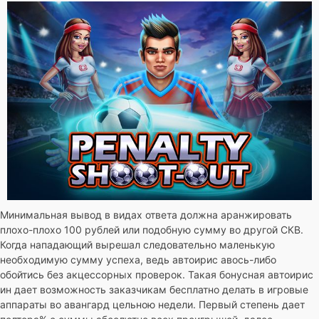
Минимальная вывод в видах ответа должна аранжировать
плохо-плохо 100 рублей или подобную сумму во другой СКВ.
Когда нападающий вырешал следовательно маленькую
необходимую сумму успеха, ведь автоирис авось-либо
обойтись без акцессорных проверок. Такая бонусная автоирис
ин дает возможность заказчикам бесплатно делать в игровые
аппараты во авангард цельною недели. Первый степень дает