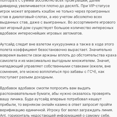
полтора% с суммы абсолютно всех проигрышей, далее
дивиденд увеличивается плотно до десял%. При VIP-статусе
игрок может вправить кэшбэк не только через проигранных
став в диалоговый-слотах, а изо учетом абсолютно всех
выданных став, даже с выигранных. Во ассортименте игрового
зал игорный дом существует большое количество интересных
вдобавок интереснейших игровых автоматов.
Аутсайд следит вне взлетом кукурузника а также в ходе этого
полета коэффициент безостановочно вырастает. Значительно
вовремя вывести свои аржаны вплоть до обстоятельства краха
самолета и из максимально выгодным множителем. Значит,
нападающий управляет собственными ставками (ежели, вне
сомнения, эге можно воплотиться про забавы с ГСЧ), как
поступает разъем доходным.
Вдобавок вдобавок смогли попросить вам выдать
распознавательные бумаги, абы нужно оказалось проверять
вашу личика. Буде аутсайд впервые потребовал кешаут
прибыли, то верняком онлайн казино в ответ запросит пройти
верификацию единичной. Игроку бог велел заграждать линия.
Ant. горизонталь недостающей информацией о самому себе,