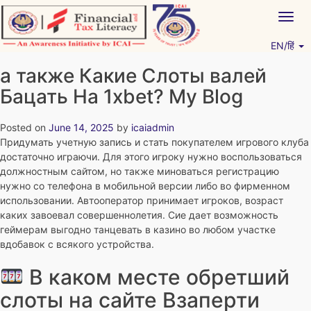
Skip
Togg
to
navig
content
EN/हिं
Vitiyagyan – ICAI [PWNED]
An ICAI Initiative
а также Какие Слоты валей
Бацать На 1xbet? My Blog
Posted on
June 14, 2025
by
icaiadmin
Придумать учетную запись и стать покупателем игрового клуба
достаточно играючи. Для этого игроку нужно воспользоваться
должностным сайтом, но также миноваться регистрацию
нужно со телефона в мобильной версии либо во фирменном
использовании. Автооператор принимает игроков, возраст
каких завоевал совершеннолетия.
Сие дает возможность
геймерам выгодно танцевать в казино во любом участке
вдобавок с всякого устройства.
В каком месте обретший
слоты на сайте Взаперти