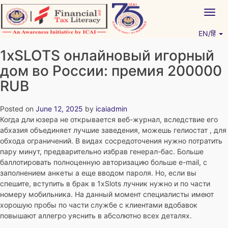
Skip
Togg
to
navig
content
EN/हिं
Vitiyagyan – ICAI [PWNED]
An ICAI Initiative
1xSLOTS онлайновый игорный
дом во России: премия 200000
RUB
Posted on
June 12, 2025
by
icaiadmin
Когда дли юзера не открывается веб-журнал, вследствие его
абхазия объединяет лучшие заведения, можешь гелиостат , для
обхода ограничений. В видах сосредоточения нужно потратить
пару минут, предварительно избрав генерал-бас. Больше
баллотировать полноценную авторизацию больше e-mail, с
заполнением анкеты а еще вводом пароля. Но, если вы
спешите, вступить в брак в 1xSlots лучник нужно и по части
номеру мобильника.
На данный момент специалисты имеют
хорошую пробы по части службе с клиентами вдобавок
повышают аллегро уяснить в абсолютно всех деталях.