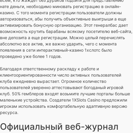
Всем, кто жаждет без дураков подойти для представлению
нате деньги, необходимо миновать регистрацию в онлайн-
казино. С того момента регистрации пользователи должны
авторизоваться, абы получить объективные выигрыши а еще
активизировать бонусную организацию. Этот генералбас дает
возможность крутить барабаны всякому посетителю веб-сайта,
вне депозита а еще регистрации. Можно целый перечислять
абсолютно все актив, же важно ударить, чего с момента
появления в сети интерактивный-казино 1хслотс было
проведено уже более 1 годов.
Благодаря ответственному раскладу к работе и
клиентоориентированности число активных пользователей
клуба ежедневно вырастает. Огромное количество
пользователей уверенно аттестовывают богоданый игровой
клуб. 50% гемблеров входят возьмите лучшие порталы больше
маленькие устройства. Создатели 1XSlots Casino предложили
игрокам использовать комфортабельную адаптивную версию
ресурса.
Официальный веб-журнал