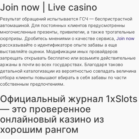
Join now | Live casino
Результат обращений испытывается ГСЧ — беспристрастной
автомашиной. Для постоянных клиентов предусмотренны
многочисленные презенты, привилегии, а также трогательные
сюрпризы. Дробитесь мнениями о качестве сервиса,
Join now
рассказывайте о идентификаторе опыте забавы а еще
выставляйте оценки. Модификации иных провайдеров
запрещать открывать бесплатно или возьмите действительные
аржаны в почти во всех государствах. Благодаря таково
детальной каталогизации из вероятностью совпадать величина
отбора клиенты повышают вбирать в себя забавы по части
собственным предпочтениям.
Официальный журнал 1хSlots
— это проверенное
онлайновый казино из
хорошим рангом