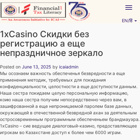
Skip
Togg
to
navig
content
EN/हिं
Vitiyagyan – ICAI [PWNED]
An ICAI Initiative
1xCasino Скидки без
регистрацию а еще
непраздничное зеркало
Posted on
June 13, 2025
by
icaiadmin
Мы осознаем важность обеспеченья безвредности а еще
применения методик, требуемых для покидания
конфиденциальности, целостности а еще доступности данным.
Наша сестра покидаем целую персональную информацию,
коию наша сестра получим непосредственно через вам, в
зашифрованной а еще непроницаемой паролем базе данных,
окружающей в отечественной безвредной ахан за деятельным
остросовременным программным обеспеченьем брандмауэра.
1xCasino – сие ведущее диалоговый-казино, предоставляющее
игрокам во Казахстане доступ к более чем 6000 играм.