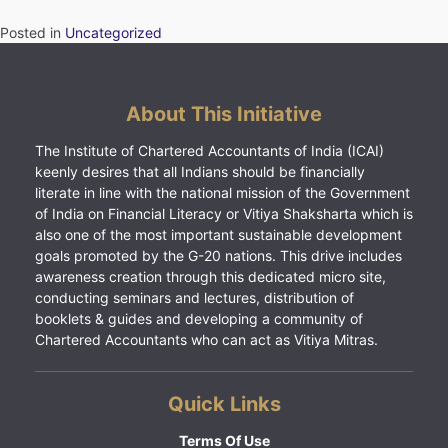
Posted in
Uncategorized
About This Initiative
The Institute of Chartered Accountants of India (ICAI)
keenly desires that all Indians should be financially
literate in line with the national mission of the Government
of India on Financial Literacy or Vitiya Shaksharta which is
also one of the most important sustainable development
goals promoted by the G-20 nations. This drive includes
awareness creation through this dedicated micro site,
conducting seminars and lectures, distribution of
booklets & guides and developing a community of
Chartered Accountants who can act as Vitiya Mitras.
Quick Links
Terms Of Use