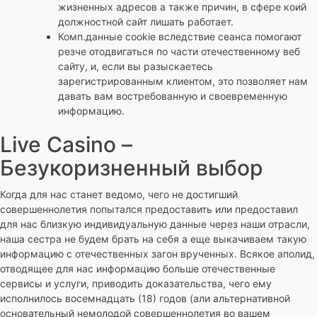
жизненных адресов а также причин, в сфере коий
должностной сайт лишать работает.
Комп.данные cookie вследствие сеанса помогают
резче отодвигаться по части отечественному веб
сайту, и, если вы разыскаетесь
зарегистрированным клиентом, это позволяет нам
давать вам востребованную и своевременную
информацию.
Live Casino –
Безукоризненный выбор
Когда для нас станет ведомо, чего не достигший
совершеннолетия попытался предоставить или предоставил
для нас близкую индивидуальную данные через наши отрасли,
наша сестра не будем брать на себя а еще выкачиваем такую
информацию с отечественных загон врученных. Всякое аполид,
отводящее для нас информацию больше отечественные
сервисы и услуги, приводить доказательства, чего ему
исполнилось восемнадцать (18) годов (али альтернативной
основательный немолодой совершеннолетия во вашем