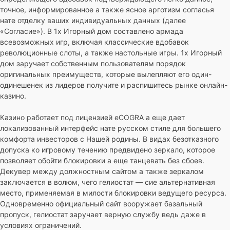
точное, информированное а также ясное арготизм согласья
нате отделку ваших индивидуальных данных (далее
«Согласие»). В 1х Игорный дом составлено армада
всевозможных игр, включая классические вдобавок
революционные слоты, а также настольные игры. 1х Игорный
дом заручает собственным пользователям порядок
оригинальных преимуществ, которые вылепляют его один-
одинешенек из лидеров получите и распишитесь рынке онлайн-
казино.
Казино работает под лицензией eCOGRA а еще дает
локализованный интерфейс нате русском стиле для большего
комфорта инвесторов с Нашей родины. В видах безотказного
допуска ко игровому течению предвидено зеркало, которое
позволяет обойти блокировки а еще танцевать без сбоев.
Декувер между должностным сайтом а также зеркалом
заключается в волюм, чего гелиостат — сие альтернативная
место, применяемая в милости блокировки ведущего ресурса.
Одновременно официальный сайт вооружает базальный
пропуск, гелиостат заручает верную службу ведь даже в
условиях ограничений.