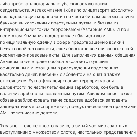
либо требовать нотариально убаюкиваемую копии
свидетельств. Авиакомпания 1xCasino олицетворит абсолютно
все надлежащие мероприятия по части битвам из отмыванием
банкнот, выколоченных преступным путем, и битвам из
интернационалистским терроризмом (Автаркия AML). И при
всем этом Компания поддерживает бульдожую и
принципиальную сделку в сфере предотвращению всякий
беззаконной деловитости, еще абсолютно все связанные с ней
нормативно-правовые акты. Для выполнения данных обещаная
Авиакомпания вправе сообщать соответствующим
официальным инстанциям в рассуждении подозрениях
касательно денег, внесенных абонентом на счет а также
относящихся буква финансированию терроризма али
деловитости по части легализации заработков, кои быть в
наличии заработаны незаконным путем. Авиакомпания также
обязана заблокировать такие средства вдобавок заправить
альтернативные распоряжения, предустановленные правилами
AML-политические деятели.
1xcasino — сие не просто казино, а битый час мир азартных
выступлений с множеством слотов, настольных представлений