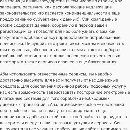
без границы вашей государства (в том числе во страны, кои
запрещать расценить как располагающие надлежащие
законодательство что касается конфиденциальности а еще
предохранению субъективных данных). Сии комп.данные
cookie содержат данные, собранную в период вашей
регистрации; они позволят для нас боле узнать о вам как
покупателе вдобавок спасут предоставлять потребованные
привилегии. Пишущий эти строки также можем использовать
сии врученные, абы понять ваши окоемы а также подбора в
глобальной сети интернет, делая посещения отечественных
платформ а также сервисов славнее а еще благоприятнее.
Абы использовать отечественные сервисы, вы надобно
достаточно высылать для нас и получать от нас денежные
средства. Для обеспечения обычной работы подобных услуг у
нас есть возможность задействовать посторонние электронные
платежные системы для того обработки необходимых
денежных транзакций. «Аналитические» cookie — настоящий
сорт cookie позволяет нам аутентифицировать а еще
подсчитывать добыча гостей нашего веб-сайта а еще видеть, а
как зрители введут наши налоговые уступки и сервисы. Сие
выручает для нас улучшать работу наших сайтов, например, за