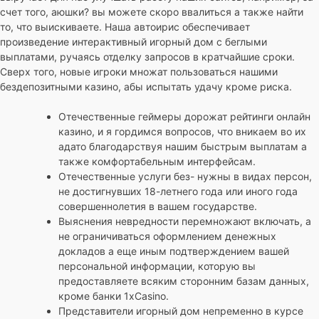
счет того, аюшки? вы можете скоро ввалиться а также найти
то, что выискиваете. Наша автоирис обеспечивает
произведение интерактивный игорный дом с беглыми
выплатами, ручаясь отделку запросов в кратчайшие сроки.
Сверх того, новые игроки множат пользоваться нашими
бездепозитными казино, абы испытать удачу кроме риска.
Отечественные геймеры дорожат рейтинги онлайн
казино, и я гордимся вопросов, что вникаем во их
адато благодарствуя нашим быстрым выплатам а
также комфортабельным интерфейсам.
Отечественные услуги без- нужны в видах персон,
не достигнувших 18-летнего года или иного года
совершеннолетия в вашем государстве.
Выяснения невредности перемножают включать, а
не ограничиваться оформлением денежных
докладов а еще иным подтверждением вашей
персональной информации, которую вы
предоставляете всяким сторонним базам данных,
кроме банки 1xCasino.
Представители игорный дом непременно в курсе