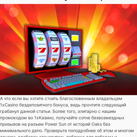
А что если вы хотите стоить благословенным владельцем
1xCasino бездепозитного бонуса, ведь прочтите следующий
грабанул данной статьи. Более того, элитарно с нашим
промокодом во 1хКазино, получайте сотне безвозмездных
призывов на разъем Power Sun от историй Oaks без
минимального депо. Проверьте поподробнее об этом и многом
другом, вдобавок становитесь поближе для победам и