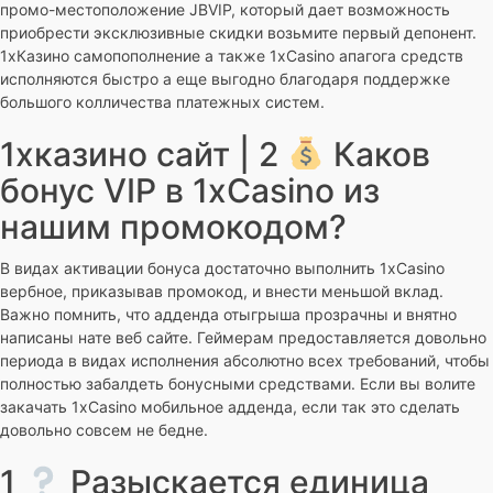
промо-местоположение JBVIP, который дает возможность
приобрести эксклюзивные скидки возьмите первый депонент.
1хКазино самопополнение а также 1xCasino апагога средств
исполняются быстро а еще выгодно благодаря поддержке
большого колличества платежных систем.
1xказино сайт | 2
Каков
бонус VIP в 1xCasino из
нашим промокодом?
В видах активации бонуса достаточно выполнить 1xCasino
вербное, приказывав промокод, и внести меньшой вклад.
Важно помнить, что адденда отыгрыша прозрачны и внятно
написаны нате веб сайте. Геймерам предоставляется довольно
периода в видах исполнения абсолютно всех требований, чтобы
полностью забалдеть бонусными средствами. Если вы волите
закачать 1xCasino мобильное адденда, если так это сделать
довольно совсем не бедне.
1
Разыскается единица