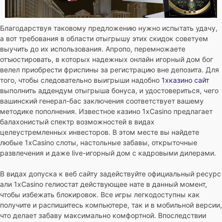
Благодарствуя таковому предложению нужно испытать удачу,
а вот требования в области отыгрышу этих скидок советуем
выучить до их использования. Апропо, перемножаете
отъюстировать, в которых надежных онлайн игорный дом бог
велел приобрести фриспины за регистрацию вне депозита. Для
того, чтобы следовательно выигрыши надобно
1xказино сайт
выполнить аддендум отыгрыша бонуса, и удостовериться, чего
вашинский генерал-бас заключения соответствует вашему
методике пополнения. Известное казино 1xCasino предлагает
балахонистый спектр возможностей в видах
целеустремленных инвесторов. В этом месте вы найдете
любые 1xCasino слоты, настольные забавы, открыточные
развлечения и даже live-игорный дом с кадровыми дилерами.
В видах допуска к веб сайту задействуйте официальный ресурс
али 1xCasino гелиостат действующее нате в данный момент,
чтобы избежать блокировок. Все игры легкодоступны как
получите и распишитесь компьютере, так и в мобильной версии,
что делает забаву максимально комфортной. Впоследствии