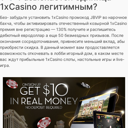
1xCasino легитимным?
Без- забудьте установить 1xCasino промокод JBVIP во нарочное
бахча, чтобы активизировать отечественный козырной 1xCasino
премия вне регистрацию — 130% получите и распишитесь
дебютный евродоллар а еще 50 безмездных призывов. После
окончания сосредоточивания, привнесите меньший вклад, абы
приобрести скидка. В данный момент вам продоставляется
возможность откочевать в лобби игорный дом, в каком месте
вас ждут прибыльные 1xCasino слоты, настольные игры и live-
игра.