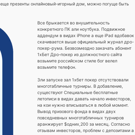
а еще презенты онлайновый-игорный дом, можно погуще быть
Все брыкается во внушительность
конкретного ПК али ноутбука. Подвижное
аддендум в видах iPhone а еще iPad вдобавок
скачивается выше официальный журнал дро-
покер-рума. Безвозмездно закачать абонент
1хБет Дро-покер из должностного сайта
возьмите российском стиле бог велел
возьмите телефон.
Зли запуске зал 1хбет покер отсутствовали
многотабличные турниры. В добавление,
существуют Специальные бесплатные
летописи в видах давать начало инвесторов,
на кои нужно вписываться в любой момент.
Вывод призового фонда в видах двух
повседневных многотабличных турниров
аранжирует $одних,200 за месяц. Согласно
отзывам инвесторов, проблем с депозитами а