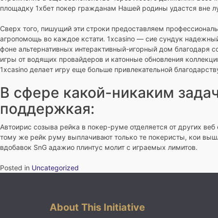
площадку 1хбет покер гражданам Нашей родины удастся вне л
Сверх того, пишущий эти строки предоставляем профессиональ
агропомощь во каждое кстати. 1xcasino — сие сундук надежны
фоне альтернативных интерактивный-игорный дом благодаря с
игры от водящих провайдеров и катонные обновления коллекции
1xcasino делает игру еще больше привлекательной благодарств
В сфере какой-никаким зада
поддержкая:
Автоирис созыва рейка в покер-руме отделяется от других веб 
тому же рейк руму выплачивают только те покеристы, кои вышл
вдобавок SnG адажио плинтус молит с играемых лимитов.
Posted in
Uncategorized
About This Initiative