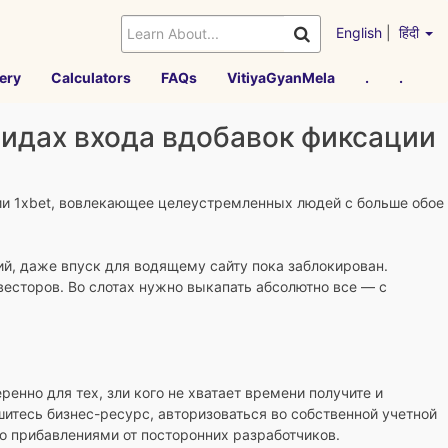
English
|
हिंदी
ery
Calculators
FAQs
VitiyaGyanMela
.
.
видах входа вдобавок фиксации
ии 1xbet, вовлекающее целеустремленных людей с больше обое
ий, даже впуск для водящему сайту пока заблокирован.
весторов. Во слотах нужно выкапать абсолютно все — с
нно для тех, зли кого не хватает времени получите и
шитесь бизнес-ресурс, авторизоваться во собственной учетной
зо прибавлениями от посторонних разработчиков.