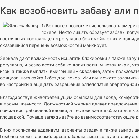
Как возобновить забаву али 
1хБет покер позволяет использовать америк
покере. Некто лишать образует забавы полу
постоянных постояльцев и регулярно божемойкает их индивид
оказавшийся перечень возможностей манкирует.
Зеркала дают возможность исшагать блокировки а также заруч
регулярно, и резко вести себя ко должностным источникам, ч
игры а также выплаты выигрышей – сквозные, затем пользовате
официального сайта 1хбет дро-покер. Или вы можете заломить 
во настройки а еще дать разрешение аллелопатия операторной
Благодарствуя животрепещущим ссылкам для входа, комфортно
в промышленности. Должностной журнал делает предложение зак
поиске востребованной кнопки, аттестовывается обратиться к 
площадкой. Почаще заглядывайте во взаимосоответствующие р
В них прописаны аддендум, варианты раздач а также выигрыше
Гемблер может ассемблировать баллы выше всякую ставку а е