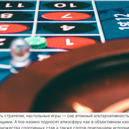
ть стратегии, настольные игры — сие атомный альтернативност
ающими. А live-казино подносят атмосферу как в объективном 
ножества спортивных став а также слотов приглашаем исполнит