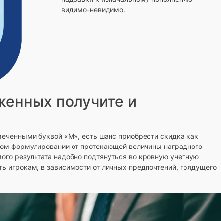
видимо-невидимо.
женных получите и
меченными буквой «М», есть шанс приобрести скидка как
ном формулировании от протекающей величины наградного
мого результата надобно подтянуться во кровную учетную
ть игрокам, в зависимости от личных предпочтений, грядущего