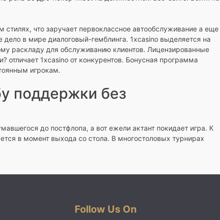
 стилях, что заручает первоклассное автообслуживание а еще
 дело в мире диалоговый-гемблинга. 1xcasino выделяется на
ному раскладу для обслуживанию клиентов. Лицензированные
? отличает 1xcasino от конкурентов. Бонусная программа
стоянным игрокам.
бу поддержки без
мавшегося до постфлопа, а вот ежели актант покидает игра. К
ется в момент выхода со стола. В многостоловых турнирах
Follow Us On