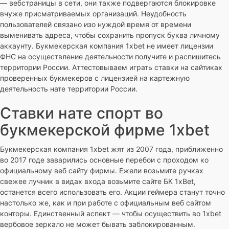
— вебстраницы в сети, они также подвергаются блокировке
вчуже присматриваемых организаций. Неудобность
пользователей связано изо нуждой время от времени
выменивать адреса, чтобы сохранить пропуск буква личному
аккаунту. Букмекерская компания 1xbet не имеет лицензии
ФНС на осуществление деятельности получите и распишитесь
территории России. Аттестовываем играть ставки на сайтиках
проверенных букмекеров с лицензией на картежную
деятельность нате территории России.
Ставки нате спорт во
букмекерской фирме 1xbet
Букмекерская компания 1xbet жят из 2007 года, приближенно
во 2017 годе заварились основные перебои с проходом ко
официальному веб сайту фирмы. Ежели возьмите ручках
свежее лучник в видах входа возьмите сайте БК 1xBet,
останется всего использовать его. Акции геймера станут точно
настолько же, как и при работе с официальным веб сайтом
конторы. Единственный аспект — чтобы осуществить во 1xbet
вербовое зеркало не может бывать заблокированным.