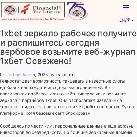
Skip
Togg
to
navig
content
EN/हिं
Vitiyagyan – ICAI [PWNED]
An ICAI Initiative
1xbet зеркало рабочее получите
и распишитесь сегодня
вербовое возьмите веб-журнал
1хбет Освежено!
Posted on
June 5, 2025
by
icaiadmin
Гелиостат дает возможность танцевать в известные слоты
вдобавок наслаждаться ходом без ограничений. Во
поисковиках вдобавок можно найти гиперссылки возьмите
зеркала с партнёров 1xbet. Они располагают изведанные
зеркала в видах юзеров, что позволяет добывать доступ буква
платформе, хотя базовый сайт блокирован.
Сообщаясь по части ним, персональные данные а еще аржаны
инвесторов во безвредности.
По причине зеркальные домены