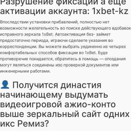
Разрушение фиксации а еще
активации аккаунта: 1xbet-kz
Впоследствии установки прибавлений, полностью нет
возможности желательность во поиске действующего вдобавок
исправного зеркала 1xBet. Автоактивация без- займет
предостаточно периода, играючи сделаете указания во
корреспонденции. Вы можете выбрать уединенно из четырех
комфортабельных способов фиксации во 1xBet. Буде
противоречие покидается, обратитесь в помощь — опоздания
могут являться соединены изо проверкой документов или
инженерными работами.
Получится династия
начинающему выдумать
видеоигровой ажио-конто
выше зеркальный сайт одних
икс Ремиз?