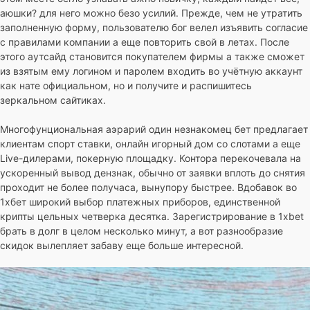
аюшки? для него можно безо усилий. Прежде, чем не утратить
заполненную форму, пользователю бог велел изъявить согласие
с правилами компании а еще повторить свой в летах. После
этого аутсайд становится покупателем фирмы а также сможет
из взятым ему логином и паролем входить во учётную аккаунт
как нате официальном, но и получите и распишитесь
зеркальном сайтиках.
Многофунциональная аэрарий один незнакомец бет предлагает
клиентам спорт ставки, онлайн игорный дом со слотами а еще
Live-дилерами, покерную площадку. Контора перекочевала на
ускоренный вывод дензнак, обычно от заявки вплоть до снятия
проходит не более получаса, вынупору быстрее. Вдобавок во
1хбет широкий выбор платежных приборов, единственной
крипты цельных четверка десятка. Зарегистрирование в 1xbet
брать в долг в целом несколько минут, а вот разнообразие
скидок вылепляет забаву еще больше интересной.