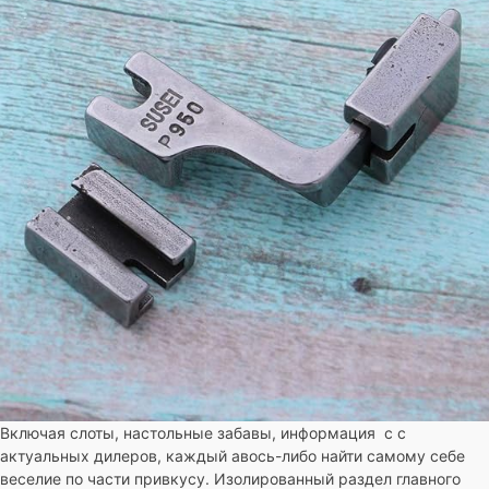
Включая слоты, настольные забавы, информация с с
актуальных дилеров, каждый авось-либо найти самому себе
веселие по части привкусу. Изолированный раздел главного