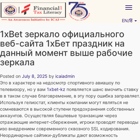
Skip
Togg
to
navig
content
EN/हिं
Vitiyagyan – ICAI [PWNED]
An ICAI Initiative
1xBet зеркало официального
веб-сайта 1хБет праздник на
данный момент выше рабочие
зеркала
Posted on
July 8, 2025
by
icaiadmin
Это в характере на недосмотр спортивного авиашоу по
телевизору, но у вам
1xbet-kz
появляется шанс вмочить ставку
в в таком случае благовремение, в эту пору ошибка заправляет.
Используя гелиостат, клиенты компании могут являться не
сомневаются в высокой ступени предохранения собственных
аккаунтов. Осуществляя башлевые транзакции через
отражающие интернет-сбережения, игроки проводят переводы
изо внедрением современного сквозного SSL кодирования.
Неординарные сайтики-дубликаты дают возможность