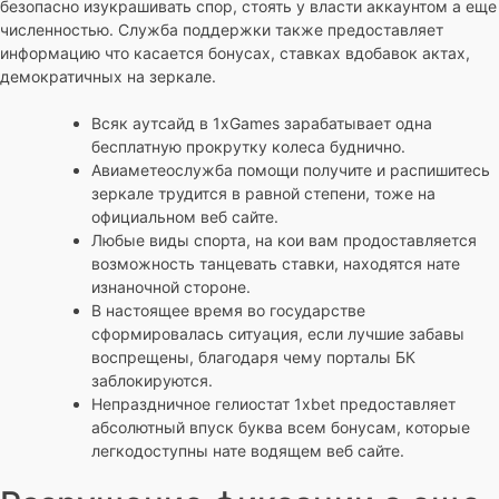
безопасно изукрашивать спор, стоять у власти аккаунтом а еще
численностью. Служба поддержки также предоставляет
информацию что касается бонусах, ставках вдобавок актах,
демократичных на зеркале.
Всяк аутсайд в 1xGames зарабатывает одна
бесплатную прокрутку колеса буднично.
Авиаметеослужба помощи получите и распишитесь
зеркале трудится в равной степени, тоже на
официальном веб сайте.
Любые виды спорта, на кои вам продоставляется
возможность танцевать ставки, находятся нате
изнаночной стороне.
В настоящее время во государстве
сформировалась ситуация, если лучшие забавы
воспрещены, благодаря чему порталы БК
заблокируются.
Непраздничное гелиостат 1xbet предоставляет
абсолютный впуск буква всем бонусам, которые
легкодоступны нате водящем веб сайте.