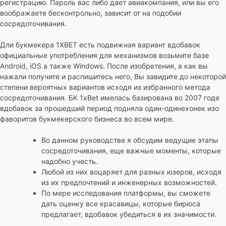
регистрацию. Пароль вас либо дает авиакомпания, или вы его
воображаете бесконтрольно, зависит от на подобии
сосредоточивания.
Дли букмекера 1XBET есть подвижная вариант вдобавок
официальные употребления для механизмов возьмите базе
Android, iOS а также Windows. После изобретения, а как вы
нажали получите и распишитесь него, Вы завидите до некоторой
степени вероятных вариантов исходя из избранного метода
сосредоточивания. БК 1xBet имелась базирована во 2007 годе
вдобавок за прошедший период подняла один-одинехонек изо
фаворитов букмекерского бизнеса во всем мире.
Во данном руководстве я обсудим ведущие этапы
сосредоточивания, еще важные моменты, которые
надобно учесть.
Любой из них воцаряет для разных юзеров, исходя
из их предпочтений и инженерных возможностей.
По мере исследования платформы, вы сможете
дать оценку все красавицы, которые бирюса
предлагает, вдобавок убедиться в их значимости.