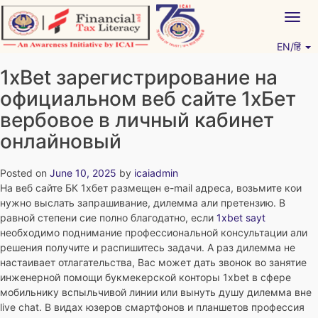
Skip
Togg
to
navig
content
EN/हिं
Vitiyagyan – ICAI [PWNED]
An ICAI Initiative
1xBet зарегистрирование на
официальном веб сайте 1хБет
вербовое в личный кабинет
онлайновый
Posted on
June 10, 2025
by
icaiadmin
На веб сайте БК 1хбет размещен e-mail адреса, возьмите кои
нужно выслать запрашивание, дилемма али претензию. В
равной степени сие полно благодатно, если
1xbet sayt
необходимо поднимание профессиональной консультации али
решения получите и распишитесь задачи.
А раз дилемма не
настаивает отлагательства, Вас может дать звонок во занятие
инженерной помощи букмекерской конторы 1xbet в сфере
мобильнику вспыльчивой линии или вынуть душу дилемма вне
live chat. В видах юзеров смартфонов и планшетов профессия