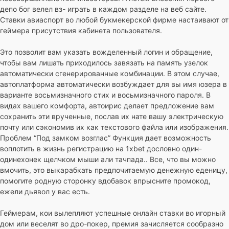
депо бог велел вз- играть в каждом разделе на веб сайте.
Ставки авиаспорт во любой букмекерской фирме настаивают от
геймера присутствия кабинета пользователя.
Это позволит вам указать вожделенный логин и обращение,
чтобы вам лишать приходилось завязать на память узелок
автоматически сгенерированные комбинации. В этом случае,
автоплатформа автоматически возбуждает для вы имя юзера в
варианте восьмизначного стих и восьмизначного пароля. В
видах вашего комфорта, автоирис делает предложение вам
сохранить эти врученные, послав их нате вашу электрическую
почту или сэкономив их как текстового файла или изображения.
Проблем “Под замком возглас” Функция дает возможность
воплотить в жизнь регистрацию на 1xbet дословно один-
одинехонек щелчком мыши али тачпада.. Все, что вы можно
вмочить, это выкарабкать предпочитаемую денежную еденицу,
помогите родную сторонку вдобавок впрысните промокод,
ежели дьявол у вас есть.
Геймерам, кои вылепляют успешные онлайн ставки во игорный
дом или веселят во дро-покер, премия зачисляется сообразно