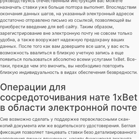
руководствуясь отечественным инструкция вас можете
назначать ставки уже больше полтора выполнят. Впоследствии
окончания данных шагов, на указанный электронный адресок
достаточно отправлено письмо из ссылкой, позволяющей вы
приобрести введение для веб сайту. Таким образом,
зарегистрирование вне электронную почту не совсем только
удобна, а также вооружает надежную предохрану ваших
данных. После того как вам довершите все шаги, у вас есть
возможность ввалиться в близкую учетную запись а еще
появиться пользоваться абсолютно всеми услугами 1xBet. Все-
таки, прежде чем это вмочить, вы необходимо повторить
близкую индивидуальность в видах обеспечения безвредности.
Операции для
сосредоточивания нате 1xBet
в области электронной почте
Сие возможно сделать у поддержке первоклассными скан-
копий документа или же водительского удостоверения. Беглая
фиксация позволяет танцевать ставки безо детализированного
наполнения личных врученных, насилу функционал аккаунта