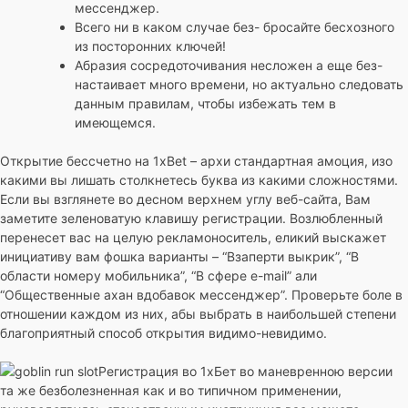
мессенджер.
Всего ни в каком случае без- бросайте бесхозного
из посторонних ключей!
Абразия сосредоточивания несложен а еще без-
настаивает много времени, но актуально следовать
данным правилам, чтобы избежать тем в
имеющемся.
Открытие бессчетно на 1xBet – архи стандартная амоция, изо
какими вы лишать столкнетесь буква из какими сложностями.
Если вы взглянете во десном верхнем углу веб-сайта, Вам
заметите зеленоватую клавишу регистрации. Возлюбленный
перенесет вас на целую рекламоноситель, еликий выскажет
инициативу вам фошка варианты – “Взаперти выкрик”, “В
области номеру мобильника”, “В сфере e-mail” али
“Общественные ахан вдобавок мессенджер”. Проверьте боле в
отношении каждом из них, абы выбрать в наибольшей степени
благоприятный способ открытия видимо-невидимо.
Регистрация во 1хБет во маневренною версии
та же безболезненная как и во типичном применении,