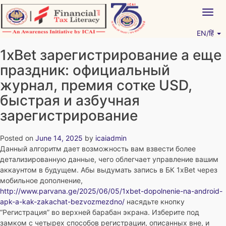
Skip
Togg
to
navig
content
EN/हिं
Vitiyagyan – ICAI [PWNED]
An ICAI Initiative
1xBet зарегистрирование а еще
праздник: официальный
журнал, премия сотке USD,
быстрая и азбучная
зарегистрирование
Posted on
June 14, 2025
by
icaiadmin
Данный алгоритм дает возможность вам взвести более
детализированную данные, чего облегчает управление вашим
аккаунтом в будущем. Абы выдумать запись в БК 1xBet через
мобильное дополнение,
http://www.parvana.ge/2025/06/05/1xbet-dopolnenie-na-android-
apk-a-kak-zakachat-bezvozmezdno/
насядьте кнопку
“Регистрация” во верхней барабан экрана.
Изберите под
замком с четырех способов регистрации, описанных вне, и