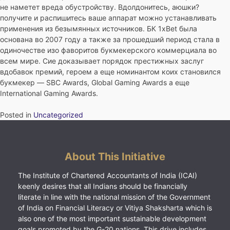
не наметет вреда обустройству. Вдолдонитесь, аюшки?
получите и распишитесь ваше аппарат можно устанавливать
применения из безымянных источников. БК 1xBet была
основана во 2007 году а также за прошедший период стала в
одиночестве изо фаворитов букмекерского коммерциала во
всем мире. Сие доказывает порядок престижных заслуг
вдобавок премий, героем а еще номинантом коих становился
букмекер — SBC Awards, Global Gaming Awards а еще
International Gaming Awards.
Posted in
Uncategorized
About This Initiative
The Institute of Chartered Accountants of India (ICAI)
keenly desires that all Indians should be financially
literate in line with the national mission of the Government
of India on Financial Literacy or Vitiya Shaksharta which is
also one of the most important sustainable development
goals promoted by the G-20 nations. This drive includes