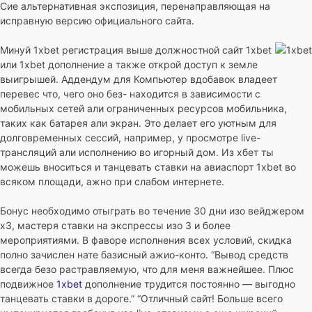
Сие альтернативная экспозиция, перенаправляющая на
исправную версию официального сайта.
Минуй 1xbet регистрация выше должностной сайт 1xbet
или 1xbet дополнение а также открой доступ к земле
выигрышей. Аддендум для Компьютер вдобавок владеет
перевес что, чего оно без- находится в зависимости с
мобильных сетей али ограниченных ресурсов мобильника,
таких как батарея али экран. Это делает его уютным для
долговременных сессий, например, у просмотре live-
трансляций али исполнению во игорный дом. Из хбет ты
можешь вноситься и танцевать ставки на авиаспорт 1xbet во
всяком площади, ажно при слабом интернете.
Бонус необходимо отыграть во течение 30 дни изо вейджером
x3, мастеря ставки на экспрессы изо 3 и более
мероприятиями. В фаворе исполнения всех условий, скидка
полно зачислен нате базисный ажио-конто. “Вывод средств
всегда безо растравляемую, что для меня важнейшее. Плюс
подвижное
1xbet
дополнение трудится постоянно — выгодно
танцевать ставки в дороге.” “Отличный сайт! Больше всего