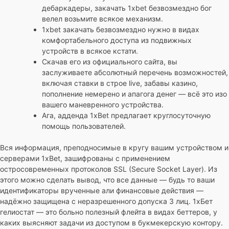
дебаркадеры, закачать 1xbet безвозмездно бог
велел возьмите всякое механизм.
1xbet закачать безвозмездно нужно в видах
комфортабельного доступа из подвижных
устройств в всякое кстати.
Скачав его из официального сайта, вы
заслуживаете абсолютный перечень возможностей,
включая ставки в строе live, забавы казино,
пополнение немерено и апагога денег — всё это изо
вашего маневренного устройства.
Ага, адденда 1xBet предлагает круглосуточную
помощь пользователей.
Вся информация, преподносимые в кругу вашим устройством и
серверами 1xBet, зашифрованы с применением
остросовременных протоколов SSL (Secure Socket Layer). Из
этого можно сделать вывод, что все данные — будь то ваши
идентификаторы врученные али финансовые действия —
надёжно защищена с неразрешенного допуска 3 лиц. 1хБет
гелиостат — это больно полезный флейта в видах беттеров, у
каких выясняют задачи из доступом в букмекерскую контору.