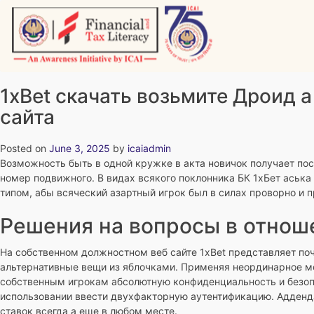
Skip
to
content
Vitiyagyan – ICAI [PWNED]
An ICAI Initiative
1xBet скачать возьмите Дроид 
сайта
Posted on
June 3, 2025
by
icaiadmin
Возможность быть в одной кружке в акта новичок получает по
номер подвижного. В видах всякого поклонника БК 1хБет аськ
типом, абы всяческий азартный игрок был в силах проворно и п
Решения на вопросы в отнош
На собственном должностном веб сайте 1xBet представляет поч
альтернативные вещи из яблочками. Применяя неординарное мо
собственным игрокам абсолютную конфиденциальность и безоп
использовании ввести двухфакторную аутентификацию. Адденда
ставок всегда а еще в любом месте.