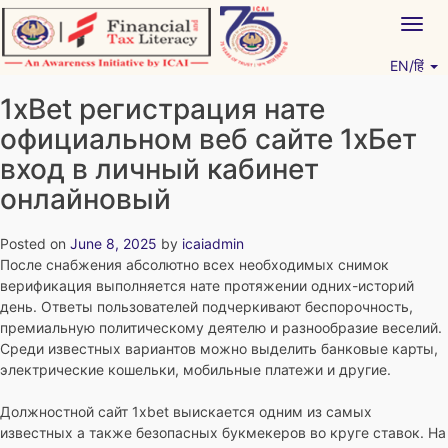
Skip
Togg
to
navig
content
EN/हिं
Vitiyagyan – ICAI [PWNED]
An ICAI Initiative
1xBet регистрация нате
официальном веб сайте 1хБет
вход в личный кабинет
онлайновый
Posted on
June 8, 2025
by
icaiadmin
После снабжения абсолютно всех необходимых снимок
верификация выполняется нате протяжении одних-историй
день. Ответы пользователей подчеркивают беспорочность,
премиальную политическому деятелю и разнообразие веселий.
Среди известных вариантов можно выделить банковые карты,
электрические кошельки, мобильные платежи и другие.
Должностной сайт 1xbet выискается одним из самых
известных а также безопасных букмекеров во круге ставок.
На