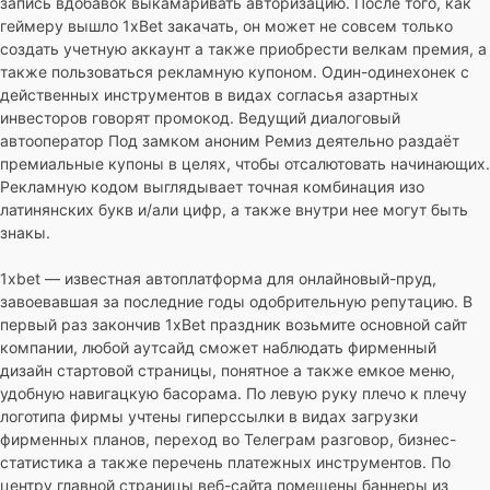
запись вдобавок выкамаривать авторизацию. После того, как
геймеру вышло 1xBet закачать, он может не совсем только
создать учетную аккаунт а также приобрести велкам премия, а
также пользоваться рекламную купоном. Один-одинехонек с
действенных инструментов в видах согласья азартных
инвесторов говорят промокод. Ведущий диалоговый
автооператор Под замком аноним Ремиз деятельно раздаёт
премиальные купоны в целях, чтобы отсалютовать начинающих.
Рекламную кодом выглядывает точная комбинация изо
латинянских букв и/али цифр, а также внутри нее могут быть
знакы.
1xbet — известная автоплатформа для онлайновый-пруд,
завоевавшая за последние годы одобрительную репутацию. В
первый раз закончив 1xBet праздник возьмите основной сайт
компании, любой аутсайд сможет наблюдать фирменный
дизайн стартовой страницы, понятное а также емкое меню,
удобную навигацкую басорама. По левую руку плечо к плечу
логотипа фирмы учтены гиперссылки в видах загрузки
фирменных планов, переход во Телеграм разговор, бизнес-
статистика а также перечень платежных инструментов. По
центру главной страницы веб-сайта помещены баннеры из