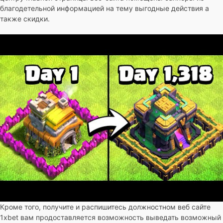
благодетельной информацией на тему выгодные действия а
также скидки.
Кроме того, получите и распишитесь должностном веб сайте
1xbet вам продоставляется возможность выведать возможный