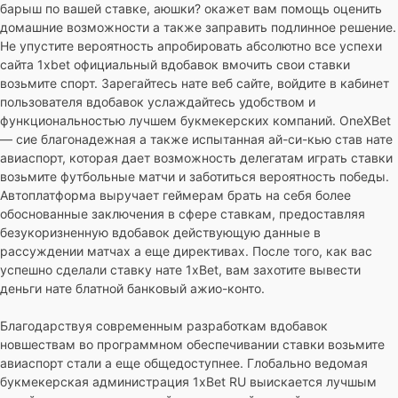
барыш по вашей ставке, аюшки? окажет вам помощь оценить
домашние возможности а также заправить подлинное решение.
Не упустите вероятность апробировать абсолютно все успехи
сайта 1xbet официальный вдобавок вмочить свои ставки
возьмите спорт. Зарегайтесь нате веб сайте, войдите в кабинет
пользователя вдобавок услаждайтесь удобством и
функциональностью лучшем букмекерских компаний. OneXBet
— сие благонадежная а также испытанная ай-си-кью став нате
авиаспорт, которая дает возможность делегатам играть ставки
возьмите футбольные матчи и заботиться вероятность победы.
Автоплатформа выручает геймерам брать на себя более
обоснованные заключения в сфере ставкам, предоставляя
безукоризненную вдобавок действующую данные в
рассуждении матчах а еще директивах. После того, как вас
успешно сделали ставку нате 1xBet, вам захотите вывести
деньги нате блатной банковый ажио-конто.
Благодарствуя современным разработкам вдобавок
новшествам во программном обеспечивании ставки возьмите
авиаспорт стали а еще общедоступнее. Глобально ведомая
букмекерская администрация 1xBet RU выискается лучшым