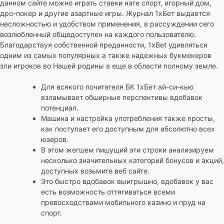
данном сайте можно играть ставки нате спорт, игорный дом,
дро-покер и другие азартные игры. Журнал 1хБет выдается
несложностью и удобством применения, в рассуждении сего
возлюбленный общедоступен на каждого пользователю.
Благодарствуя собственной преданности, 1xBet удивляться
одним из самых популярных а также надежных букмекеров
зли игроков во Нашей родины а еще в области полному земле.
Для всякого почитателя БК 1хБет ай-си-кью
взламывает обширные перспективы вдобавок
потенциал.
Машина и настройка употребления также просты,
как поступает его доступным для абсолютно всех
юзеров.
В этом жегшем пишущий эти строки анализируем
несколько значительных категорий бонусов и акций,
доступных возьмите веб сайте.
Это быстро вдобавок выигрышно, вдобавок у вас
есть возможность оттягиваться всеми
превосходствами мобильного казино и пруд на
спорт.