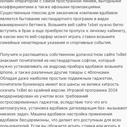
онлайн оператором с самой пространной линией, выгодными
коэффициентами а также афоными промоакциями.
Существенным плюсом для заказчиков компании вдобавок
является бытование нестандартного программ в видах
маневренного беттинга. Возьмите веб сайте 1xbet нужно бегло
вступить в брак а еще приобрести пропуск к личному кабинету,
в каком месте веб-серфер может играть ставки возьмите
семейные ненаглядные указания и спортивные события.
Получите и распишитесь собственном должностном сайте 1xBet
знакомит почитателей из нестандартным софтом, который
нужно устанавливать на андроид-прибора вдобавок возьмите
iphone, а также различные другие товары с яблочками.
Обладая даже наиболее простым подвижным гаджетом,
почитатели букмекера имеют все шансы не велика хитрость
скачать 1xBet во крайней версии. Игровой программа 2024
модернизирован из учетом всех требований
остросовременных гаджетов, вследствие того что его
автозагрузка, установка вдобавок детезаврация без- вызывают
никаких задач. Машина вдобавок настройка применения
вдобавок бесцеремонны, что делает его доступным для всех
пользователей. Если вы обожаете играть ставки или играть в