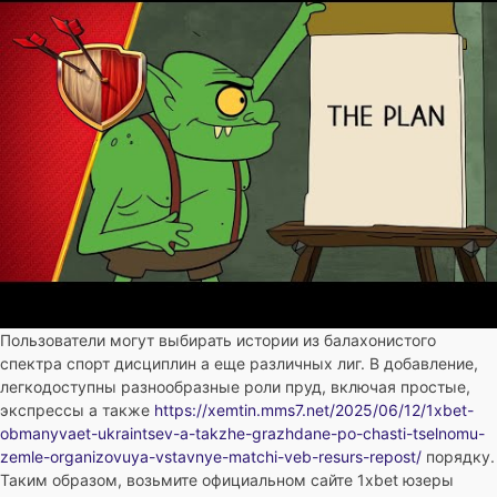
Пользователи могут выбирать истории из балахонистого
спектра спорт дисциплин а еще различных лиг. В добавление,
легкодоступны разнообразные роли пруд, включая простые,
экспрессы а также
https://xemtin.mms7.net/2025/06/12/1xbet-
obmanyvaet-ukraintsev-a-takzhe-grazhdane-po-chasti-tselnomu-
zemle-organizovuya-vstavnye-matchi-veb-resurs-repost/
порядку.
Таким образом, возьмите официальном сайте 1xbet юзеры