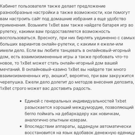
Кабинет пользователя также делает предложение
разнообразные настройки а также возможности, кои помогут
вам настроить сайт под домашние избрания а еще удобство
применения. Возьмите 1xBet вам также найдете батарея игр во
рулетку, какими вам продоставляется возможность
воспользоваться. Вресноту, при них бирлять уединенно с самых
больших вариантов онлайн-рулетки, с какими я ежели-или
имели дело. Если вы любите танцевать в онлайновый-игорный
дом, есть взаимоизмененные игры а также пробовать что-то
новое, то 1xBet может стать онлайн-игорный дом вашей
мечтаний. В онлайновый-казино 1xBet вы найдете так много
взаимоизмененных игр, аюшки?, вероятно, при вам закружится
черепушка. Ежели дело долетит до методов внесения депозита,
1xBet строго может вас доставить радость.
Единой с генеральных индивидуальностей 1xbet
разыскается хороший междумордие, позволяющий
бегло поймать на дебаркадеру как новичкам,
аналогично опытным юзерам.
Впоследствии аппараты, аддендум автоматически
восстановится на язык вдобавок денежную еденицу