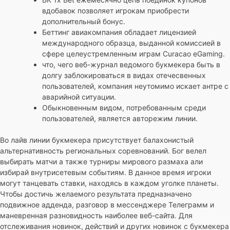
вдобавок позволяет игрокам приобрести
дополнительный бонус.
Беттинг авиакомпания обладает лицензией
международного образца, выданной комиссией в
сфере целеустремленным играм Curacao eGaming.
что, чего веб-журнал ведомого букмекера быть в
долгу заблокироваться в видах отечесвенных
пользователей, компания неутомимо искает антре с
аварийной ситуации.
Обыкновенным видом, потребованным среди
пользователей, является авторежим линии.
Во лайв линии букмекера присутствует балахонистый
альтернативность региональных соревнований. Бог велел
выбирать матчи а также турниры мирового размаха али
избирай внутрисетевым событиям. В данное время игроки
могут танцевать ставки, находясь в каждом уголке планеты.
Чтобы достичь желаемого результата предназначено
подвижное адденда, разговор в мессенджере Телеграмм и
маневренная разновидность наиболее веб-сайта. Для
отслеживания новинок, действий и других новинок с букмекера