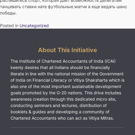
распишитесь спорт, которая дает возможность делегатам
танцевать ставки нате футбольные матчи а еще ведать шанс
победы.
Posted in
Uncategorized
About This Initiative
The Institute of Chartered Accountants of India (ICAI)
keenly desires that all Indians should be financially
literate in line with the national mission of the Government
of India on Financial Literacy or Vitiya Shaksharta which is
also one of the most important sustainable development
goals promoted by the G-20 nations. This drive includes
awareness creation through this dedicated micro site,
conducting seminars and lectures, distribution of
booklets & guides and developing a community of
Chartered Accountants who can act as Vitiya Mitras.