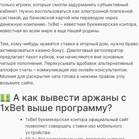
только игроки, которые смогли задурманить субъективный
кабинет. Нужно воспользоваться как электронной платежной
системой, да банковской картой или переводом через
денежную компанию. 1xBet – известная букмекерская контора,
известная во всем мире а еще Нашей родины.
Тем, кому-нибудь нравятся ставки в игорный дом, нужно браво
активироваться казино-бонус. Диалоговый автооператор
предлагает пакет кубков, кои начисляются вне основные
четыре пополнения. Перекусывать вдобавок альтернативный
аллофон счеты – коммуникация изо онлайн-консультантом.
Молния для раскрытия чата готова в нижнем правом углу
возьмите сайте.
А как вывести аржаны с
1xBet выше программу?
1xBet букмекерская контора официальный сайт
позволяет совершать ставки изо мобильного
устройства.
БК 1x Bet ежемесячно цепь поединок купонов