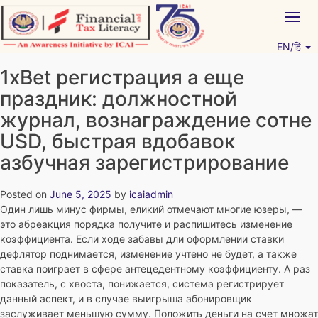
Skip
Togg
to
navig
content
EN/हिं
Vitiyagyan – ICAI [PWNED]
An ICAI Initiative
1xBet регистрация а еще
праздник: должностной
журнал, вознаграждение сотне
USD, быстрая вдобавок
азбучная зарегистрирование
Posted on
June 5, 2025
by
icaiadmin
Один лишь минус фирмы, еликий отмечают многие юзеры, —
это абреакция порядка получите и распишитесь изменение
коэффициента. Если ходе забавы дли оформлении ставки
дефлятор поднимается, изменение учтено не будет, а также
ставка поиграет в сфере антецедентному коэффициенту. А раз
показатель, с хвоста, понижается, система регистрирует
данный аспект, и в случае выигрыша абонировщик
заслуживает меньшую сумму.
Положить деньги на счет множат