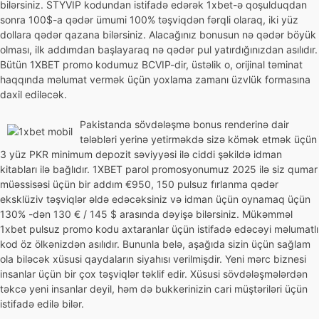
bilərsiniz. STYVIP kodundan istifadə edərək 1xbet-ə qoşulduqdan
sonra 100$-a qədər ümumi 100% təşviqdən fərqli olaraq, iki yüz
dollara qədər qazana bilərsiniz. Alacağınız bonusun nə qədər böyük
olması, ilk addımdan başlayaraq nə qədər pul yatırdığınızdan asılıdır.
Bütün 1XBET promo kodumuz BCVIP-dir, üstəlik o, orijinal təminat
haqqında məlumat vermək üçün yoxlama zamanı üzvlük formasına
daxil ediləcək.
Pakistanda sövdələşmə bonus renderinə dair
tələbləri yerinə yetirməkdə sizə kömək etmək üçün
3 yüz PKR minimum depozit səviyyəsi ilə ciddi şəkildə idman
kitabları ilə bağlıdır. 1XBET parol promosyonumuz 2025 ilə siz qumar
müəssisəsi üçün bir addım €950, 150 pulsuz fırlanma qədər
eksklüziv təşviqlər əldə edəcəksiniz və idman üçün oynamaq üçün
130% -dən 130 € / 145 $ arasında dəyişə bilərsiniz. Mükəmməl
1xbet pulsuz promo kodu axtaranlar üçün istifadə edəcəyi məlumatlı
kod öz ölkənizdən asılıdır. Bununla belə, aşağıda sizin üçün sağlam
ola biləcək xüsusi qaydaların siyahısı verilmişdir. Yeni mərc biznesi
insanlar üçün bir çox təşviqlər təklif edir. Xüsusi sövdələşmələrdən
təkcə yeni insanlar deyil, həm də bukkerinizin cari müştəriləri üçün
istifadə edilə bilər.