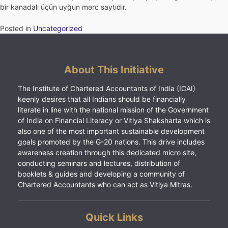
bir kanadalı üçün uyğun mərc saytıdır.
Posted in
Uncategorized
About This Initiative
The Institute of Chartered Accountants of India (ICAI)
keenly desires that all Indians should be financially
literate in line with the national mission of the Government
of India on Financial Literacy or Vitiya Shaksharta which is
also one of the most important sustainable development
goals promoted by the G-20 nations. This drive includes
awareness creation through this dedicated micro site,
conducting seminars and lectures, distribution of
booklets & guides and developing a community of
Chartered Accountants who can act as Vitiya Mitras.
Quick Links