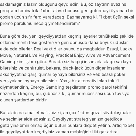
saxlamağınız lazım olduğunu qeyd edin. Bu, öz saytının əvəzinə
proqram təminatı ilə 1xbet əlavə bonusu geri götürməyi öyrənən bir
çoxları üçün sıfır fərq yaradacaq. Baxmayaraq ki, “1xbet üçün şəxsi
promo parolumu necə qiymətləndirirəm?
Buna görə də, yeni qeydiyyatdan keçmiş layerlər təhlükəsiz şəkildə
özlərinə mənfi təsir göstərə və geri dönüşdə daha böyük uduşlar
əldə edə bilərlər. Real vaxt diler oyunu da məqbuldur, Ezugi, Lucky
Move, Natural Live Playing, Practical Enjoy Alive və Advancement
Gaming kimi işlərə görə. Burada siz həqiqi insanlarla əlaqə saxlaya
bilərsiniz və canlı rulet, bakara, black-jack üçün digər insanların
əksəriyyətinə qarşı qumar oynaya bilərsiniz və veb əsaslı poker
versiyalarını oynaya bilərsiniz. Yaxşı bir alternativi olan təklifi
qiymətləndirin, Energy Gambling təşkilatının promo parol təklifini
nəzərdən keçirin, bu, şübhəsiz ki, qumar müəssisəsi üçün tövsiyə
olunan şərtlərdən biridir.
Bu tələblərə əməl etməlisiniz ki, ən çox 1-dən gözəl sövdələşmələr
və seçimlər əldə edəsiniz. Qeydiyyat strategiyanızın getdikcə
getdiyinə əmin olmaq üçün bütün bunlara diqqət yetirin. Artıq 1xbet
ilə qeydiyyatdan keçdiyiniz zaman məbləğinizi iki qat artıra