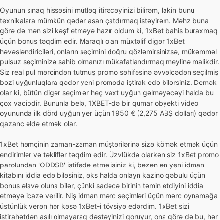
Oyunun sınaq hissəsini mütləq itirəcəyinizi bilirəm, lakin bunu
texnikalara mümkün qədər asan çatdırmaq istəyirəm. Məhz buna
görə də mən sizi kəşf etməyə hazır oldum ki, 1xBet bahis buraxmaq
üçün bonus təqdim edir. Maraqlı olan müxtəlif digər 1xBet
həvəsləndiriciləri, onların seçimini doğru gözləmirsinizsə, mükəmməl
pulsuz seçiminizə sahib olmanızı mükafatlandırmaq meylinə malikdir.
Siz real pul mərcindən tutmuş promo səhifəsinə əvvəlcədən seçilmiş
bəzi uyğunluqlara qədər yeni promoda iştirak edə bilərsiniz. Demək
olar ki, bütün digər seçimlər heç vaxt uyğun gəlməyəcəyi halda bu
çox vacibdir. Bununla belə, 1XBET-də bir qumar obyekti video
oyununda ilk dörd uyğun yer üçün 1950 € (2,275 ABŞ dolları) qədər
qazanc əldə etmək olar.
1xBet həmçinin zaman-zaman müştərilərinə sizə kömək etmək üçün
endirimlər və təkliflər təqdim edir. Üzvlükdə olarkən siz 1xBet promo
parolundan 'ODDSB' istifadə etməlisiniz ki, bəzən ən yeni idman
kitabını iddia edə biləsiniz, əks halda onlayn kazino qəbulu üçün
bonus əlavə oluna bilər, çünki sadəcə birinin təmin etdiyini iddia
etməyə icazə verilir. Niş idman mərc seçimləri üçün mərc oynamağa
üstünlük verən hər kəsə 1xBet-i tövsiyə edərdim. 1xBet sizi
istirahətdən asılı olmayaraq dəstəyinizi qoruyur, ona görə də bu, hər