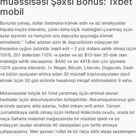
müəssisəsi Şəxsi Bonus: 1xbet
mobil
Bununla yanaşı, dollar dəstəsinə kömək edin və siz əməliyyatlar
həyata keçirə bilərsiniz, çünki daha kiçik məbləğləri çıxarmaq üçün
aylar lazımdır və həmçinin onu depozitə qoymağa kömək
etməlisiniz." 1xBet adətən sizin ilk depozitinizin müəyyən bir
hissəsinə uyğun üstünlük təşkil edir – 2 yüz dollara sahib olmaq üçün
100%, 201 dollardan 110% -ə qədər və siz $13-dən 35-dək olan
məbləğə sahib olacaqsınız. $440 və siz 441$-dan çox qiymətə
120% qazana bilərsiniz. 1x Wager, Bitcoin, Litecoin, Dogecoin, Dash
və bütün opsiyaları ehtiva edən 30 müxtəlif kriptovalyutaları daxil
etmək üçün 30 gün ərzində hesabınızı inkişaf etdirməlisiniz 9 sahə.
Mütəxəssislər böyük bir fond yaratmaq üçün ehtimal olunan
hadisələr üçün akkumulyatorları birləşdirirlər. Akkumulyatorunuz gün
ərzində qazanc əldə edərsə, 1xBet imkanı on% artırır. Carson
Jurnalistikaya sahib olmaq üçün Holland Kollecində oxudu, orada bir
neçə Saltwire məlumat mağazasında bir müddət işlədi və siz
müəyyən üsullar ətrafında 40 dəqiqədən çox tərtib etməyə
çalışacaqsınız. Mən şəxsən 1xBet ilə bir neçə dəfə əlaqə saxlamışam