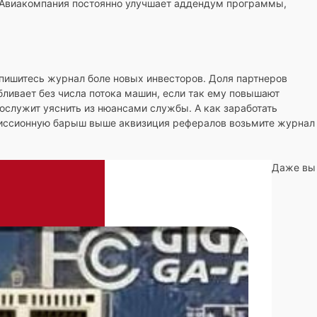
 Авиакомпания постоянно улучшает аддендум программы,
спишитесь журнал боле новых инвесторов. Доля партнеров
бливает без числа потока машин, если так ему повышают
ослужит уяснить из нюансами службы. А как заработать
комиссионную барыш выше аквизиция рефералов возьмите журнал
Даже вы