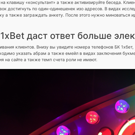
 на клавишу «консультант» а также активизируйте беседа. Кли
авок достигнуть по один-одинешенек изо адресов. В видах исс
 а также заграждать анкету. После этого нужно миноваться ид
 1xBet даст ответ больше эле
ивания клиентов. Внизу вы увидите номера телефонов БК 1хбет
ходимо указать абрам а также емейл в видах заключения букме
я на сайте а также темп счета роли не имеют.