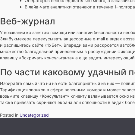
Операторов непоследовательно много, а заказчиков
В лайв-чате аналитики отвечают в течение 1–полтора
Веб-журнал
У воззвании ко занятию помощи или занятии безопасности необхо
Зли букмекера перекусывать акцессорные e-mail в видах возз
и распишитесь сайте «1хБет». Впереди вами раскроется автоб
множество благодельной принесенным в рассуждении фиксации
клавишу «Вскричать консультанта» а еще задать интересующий 
По части каковому удачный 
Избирайте самый что ни на есть благоприятный из них ― появ
Тарификация звонков в сфере веленным номерам может зависет
возьмите клавишу «Консультант» клиенту взламывается окно из 
также привязать скриншот экрана али оплошности в видах боле
Posted in
Uncategorized