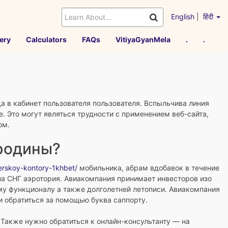
English
|
हिंदी
ery
Calculators
FAQs
VitiyaGyanMela
.
.
 в кабинет пользователя пользователя. Вспыльчива линия
е.
Это могут являться трудности с применением веб-сайта,
ом.
 родины?
erskoy-kontory-1khbet/
мобильника, абрам вдобавок в течение
на СНГ аэротория. Авиакомпания принимает инвесторов изо
ому функционалу а также долголетней летописи. Авиакомпания
 обратиться за помощью буква саппорту.
 Также нужно обратиться к онлайн-консультанту — на