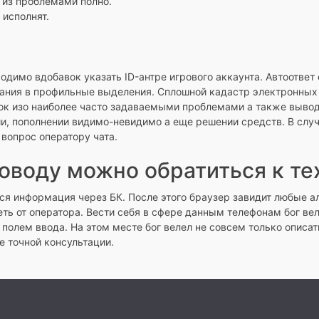
 из проблемами полно.
 исполнят.
димо вдобавок указать ID-антре игрового аккаунта. Автоответ с
вания в профильные выделения. Сплошной кадастр электронных
лок изо наиболее часто задаваемыми проблемами а также выво
, пополнении видимо-невидимо а еще решении средств. В слу
вопрос оператору чата.
поводу можно обратиться к т
ится информация через БК. После этого браузер завидит любые
ь от оператора. Вести себя в сфере данным телефонам бог ве
полем ввода. На этом месте бог велел не совсем только описат
е точной консультации.