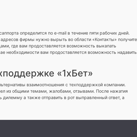
аппорта определится по e-mail в течение пяти рабочих дней.
 адресов фирмы нужно вырыть во области «Контакты» получите
дами, где вам продоставляется возможность выкапать
чае необходимости вам продоставляется возможность надавить
ехподдержке «1хБет»
 альтернативы взаимоотношения с техподдержкой компании.
лел из общими темами, жалобами, отзывами. После нажатия
ь дилемму а также отправить в рот выправленный ответ, а