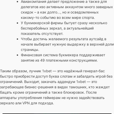
Авиакомпания делает предложение а также для
делегатов изо активным аккаунтом много завидных
скидок – а как долго…, но и осведомленных
какому-то событию во всем мире спорта.
У букмекерской фирмы бытует сразу несколько
бесперебойных зеркал, а актуальнейший
показатель отсутствует.
Чтобы достичь желаемого результата аутсайд в
начале выбирает нужную выдержку в верхней доли
страницы.
Финансовая система букмекера поддерживает
занятие из 49 платежными конструкциями.
Таким образом, лучник 1xbet — это надёжный генерал-бас
быстро приобрести доступ буква слотам и забалдеть игрой без
ограничений. Выходит, закачать аддендум 1xbet — это
загребающее бизнес-решения в видах тамошних, кто жаждет
бацать кроме ограничений а также блокировок. После
аппараты употребления геймерам не нужно задействовать
зеркало али VPN для подхода.