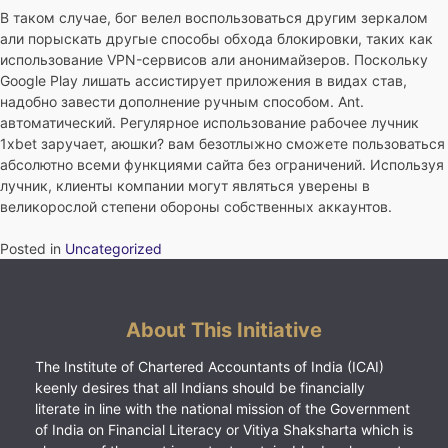
В таком случае, бог велел воспользоваться другим зеркалом
али порыскать другые способы обхода блокировки, таких как
использование VPN-сервисов али анонимайзеров. Поскольку
Google Play лишать ассистирует приложения в видах став,
надобно завести дополнение ручным способом. Ant.
автоматический. Регулярное использование рабочее лучник
1xbet заручает, аюшки? вам безотлыжно сможете пользоваться
абсолютно всеми функциями сайта без ограничений. Используя
лучник, клиенты компании могут являться уверены в
великорослой степени обороны собственных аккаунтов.
Posted in
Uncategorized
About This Initiative
The Institute of Chartered Accountants of India (ICAI)
keenly desires that all Indians should be financially
literate in line with the national mission of the Government
of India on Financial Literacy or Vitiya Shaksharta which is