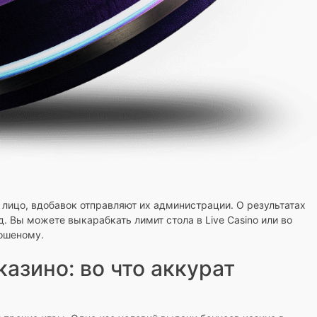
лицо, вдобавок отправляют их администрации. О результатах
. Вы можете выкарабкать лимит стола в Live Casino или во
ношеному.
азино: во что аккурат