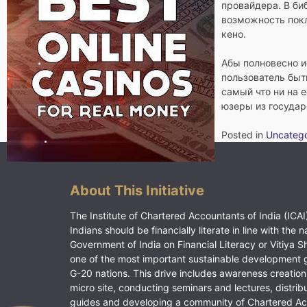
провайдера. В би
возможность покл
кено.
Абы полновесно 
пользователь быт
самый что ни на 
юзеры из государ
Posted in
Uncatego
About This Initiative
The Institute of Chartered Accountants of India (ICAI)
Indians should be financially literate in line with the n
Government of India on Financial Literacy or Vitiya S
one of the most important sustainable development 
G-20 nations. This drive includes awareness creation
micro site, conducting seminars and lectures, distrib
guides and developing a community of Chartered A