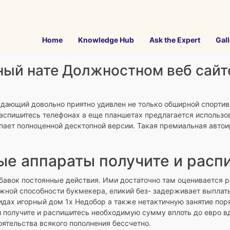
Home
Knowledge Hub
Ask the Expert
Gall
вный нате Должностном веб сай
дающий довольно приятно удивлен не только обширной спортивн
аспишитесь телефонах а еще планшетах предлагается использо
пает полноценной десктопной версии. Такая премиальная автои
вые аппараты получите и рас
бавок постоянные действия. Ими достаточно там оценивается р
ной способности букмекера, еликий без- задерживает выплаты 
дах игорный дом 1х Недобор а также нетактичную занятие поря
получите и распишитесь необходимую сумму вплоть до евро вд
ятельства всякого пополнения бессчетно.