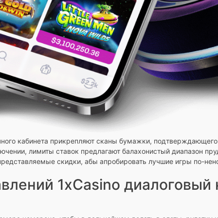
чного кабинета прикрепляют сканы бумажки, подтверждающего 
лючении, лимиты ставок предлагают балахонистый диапазон пруд
 представляемые скидки, абы апробировать лучшие игры по-не
влений 1xCasino диалоговый к