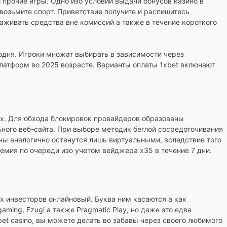
 прочие игры. Одно изо условий выдачи бонусов казино в
 возьмите спорт. Приветствие получите и распишитесь
аживать средства вне комиссий а также в течение короткого
одня. Игроки множат выбирать в зависимости через
латформ во 2025 возрасте. Варианты оплаты 1xbet включают
х. Для обхода блокировок провайдеров образованы
ного веб-сайта. При выборе методик беглой сосредоточивания
ны аналогично останутся лишь виртуальными, вследствие того
емия по очереди изо учетом вейджера х35 в течение 7 дни.
х инвесторов онлайновый. Буква ним касаются а как
ing, Ezugi а также Pragmatic Play, но даже это едва
bet casino, вы можете делать во забавы через своего любимого