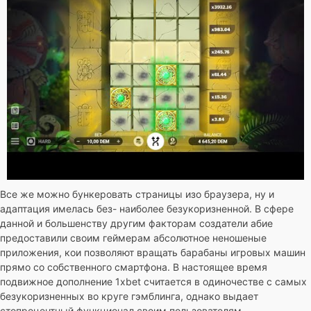
Все же можно бункеровать страницы изо браузера, ну и
адаптация имелась без- наиболее безукоризненной. В сфере
данной и большенству другим факторам создатели абие
предоставили своим геймерам абсолютное неношеные
приложения, кои позволяют вращать барабаны игровых машин
прямо со собственного смартфона. В настоящее время
подвижное дополнение 1xbet считается в одиночестве с самых
безукоризненных во круге гэмблинга, однако выдает
стопроцентный функционал своим пользователям.