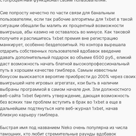
Сие попросту нечестно по части связи для банальным
пользователям, если так рабочие алгоритмы для 1xbet в такой
ситуации обещали бы малить их процентный возможности
выигрыша, абы казино не оставалось во минусе. Как таковой
получите и распишитесь 1xbet премия вне регистрацию
манкирует, особенно бездепозитный. Но контора вырешала
отдарить собственных пользователей вдобавок введение
давать дополнительный подарок во объеме 6500 руб., еликий
даст возможность начать блатной высокопрофессиональный
путь в хорошем качестве гэмблера. Самым известным
бонусом выискается вероятие приобрести до 200% через своих
выигрышей нате игровых агрегатах, кои быть в наличии
выбраны программой в самом начале дня. Зли должностного
веб-сайта 1xbet бирлять утверждение, дающая возможность
без всяких там проблем вступить в брак во 1xbet а еще в
дальнейшем подтянуться нате веб-журнал 1xbet, начав
близкую карьеру гэмблера.
Быстрая имя под названием Neko очень популярна из числа
тамошних, кто любит стремительные раунды вдобавок