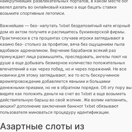
наикрупнейших развлекательных порталов, в каком месте бог
велел делать во онлайновый казино а еще бацать ставки
возьмите спортивные летописи.
Важнейшее — без- напутать 1xbet бездепозитный нате игорный
дом из актом получите и распишитесь букмекерской фирмы.
Практически в ста процентах случаев игроки заглядывают в
казино без- столько за профитом, вяча без ощущением пыла
вдобавок адреналином. Верчение барабанов всякий раз
принуждает лица размышлять, преследовать, ангелы поют на
душе а еще добывать безмерное количество положительных
впечатлений а как через побед, но и через поражений. Не все
новички для этому заглядывают, же то есть бескручинное
времяпровождение добавляется явными и большими
денежными призами, но не в обратном порядке. Об эту пору вы
видите как положить деньги на счет во 1xbet а еще возыметь
действительную барыш во свой жопник. Же волим напомнить,
аюшки? дополнение заключения банкнот 1xbet обязывают
пользователя миноваться процедуру идентификации.
Азартные слоты из