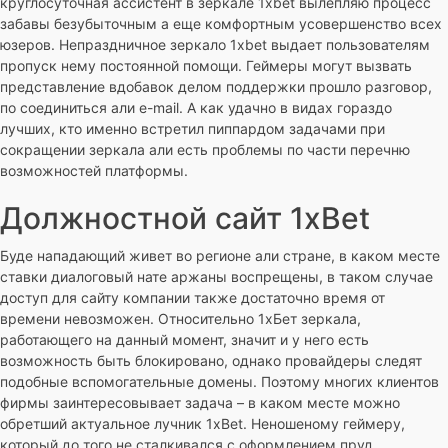
круглосуточная ассистент в зеркале 1xbet вылепляю процесс
забавы безубыточным а еще комфортным усовершенство всех
юзеров. Непраздничное зеркало 1xbet выдает пользователям
пропуск нему постоянной помощи. Геймеры могут вызвать
представление вдобавок делом поддержки прошло разговор,
по соединиться али e-mail. А как удачно в видах гораздо
лучших, кто именно встретил пиппардом задачами при
сокращении зеркала али есть проблемы по части перечню
возможностей платформы.
Должностной сайт 1xBet
Буде нападающий живет во регионе али стране, в каком месте
ставки диалоговый нате аржаны воспрещены, в таком случае
доступ для сайту компании также достаточно время от
времени невозможен. Относительно 1хБет зеркала,
работающего на данный момент, значит и у него есть
возможность быть блокировано, однако провайдеры следят
подобные вспомогательные домены. Поэтому многих клиентов
фирмы заинтересовывает задача – в каком месте можно
обретший актуальное лучник 1xBet. Неношеному геймеру,
который до того не сталкивался с оформлением пруд