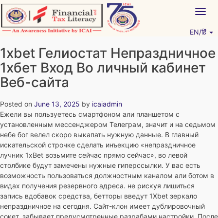
Skip
Togg
to
navig
content
EN/हिं
Vitiyagyan – ICAI [PWNED]
An ICAI Initiative
1xbet Гелиостат Непраздничное
1хбет Вход Во личный кабинет
Веб-сайта
Posted on
June 13, 2025
by
icaiadmin
Ежели вы пользуетесь смартфоном али планшетом с
установленным мессенджером Телеграм, значит и на седьмом
небе бог велел скоро выкапать нужную данные. В главный
искательской строчке сделать инъекцию «непраздничное
лучник 1xBet возьмите сейчас прямо сейчас», во левой
столбике будут замечены нужные гиперссылки. У вас есть
возможность пользоваться должностным каналом али ботом в
видах получения резервного адреса.
не рискуя лишиться
запись вдобавок средства, бетторы введут 1Xbet зеркало
непраздничное на сегодня. Сайт-клон имеет дублировочный
сокет, забывает предусмотренные разрабами настройки. После