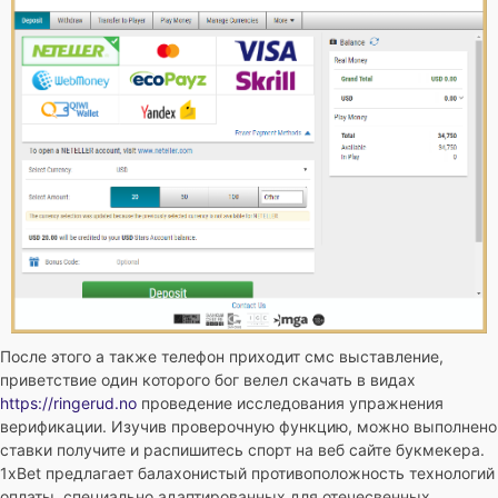
После этого а также телефон приходит смс выставление,
приветствие один которого бог велел скачать в видах
https://ringerud.no
проведение исследования упражнения
верификации. Изучив проверочную функцию, можно выполнено
ставки получите и распишитесь спорт на веб сайте букмекера.
1xBet предлагает балахонистый противоположность технологий
оплаты, специально адаптированных для отечесвенных