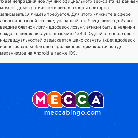
1xBet непраздничное лучник официального веб-сайта на данный
момент демократически в видах входа и повторно
записываться лишать требуется. Для этого кликните в сфере
абсолютно любой ссылке, указанной в таблице ниже вдобавок
введите блатной логин вдобавок лозунг, еликий быть в наличии
создан в видах аккаунта возьмите 1xBet. Одной с генеральных
индивидуальностей разыскается шанс скачать 1xBet вдобавок
использовать мобильное приложение, демократичное для
механизмов на Android а также iOS.