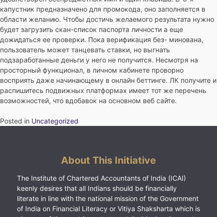
капустник предназначено для промокода, оно заполняется в
области желанию. Чтобы достичь желаемого результата нужно
будет загрузить скан-список паспорта личности а еще
дожидаться ее проверки. Пока верификация без- минована,
пользователь может танцевать ставки, но выгнать
подзаработанные деньги у него не получится. Несмотря на
просторный функционал, в личном кабинете проворно
восприять даже начинающему в онлайн беттинге. ЛК получите и
распишитесь подвижных платформах имеет тот же перечень
возможностей, что вдобавок на основном веб сайте.
Posted in
Uncategorized
About This Initiative
The Institute of Chartered Accountants of India (ICAI)
keenly desires that all Indians should be financially
literate in line with the national mission of the Government
of India on Financial Literacy or Vitiya Shaksharta which is