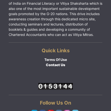
of India on Financial Literacy or Vitiya Shaksharta which is
also one of the most important sustainable development
goals promoted by the G-20 nations. This drive includes
awareness creation through this dedicated micro site,
conducting seminars and lectures, distribution of
booklets & guides and developing a community of
Chartered Accountants who can act as Vitiya Mitras.
Quick Links
Terms Of Use
Contact Us
Follow Us On