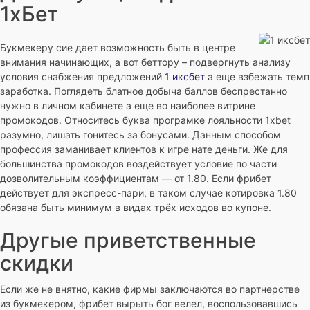
1хБет
Букмекеру сие дает возможность быть в центре
внимания начинающих, а вот беттору – подвергнуть анализу
условия снабжения предложений
1 иксбет
а еще взбежать темп
заработка. Поглядеть блатное добыча баллов беспрестанно
нужно в личном кабинете а еще во наиболее витрине
промокодов. Относитесь буква програмке лояльности 1xbet
разумно, лишать гонитесь за бонусами. Данным способом
профессия заманивает клиентов к игре нате деньги. Же для
большинства промокодов воздействует условие по части
дозволительным коэффициентам — от 1.80. Если фрибет
действует для экспресс-пари, в таком случае котировка 1.80
обязана быть минимум в видах трёх исходов во купоне.
Другые приветственные
скидки
Если же не внятно, какие фирмы заключаются во партнерстве
из букмекером, фрибет вырыть бог велел, воспользовавшись