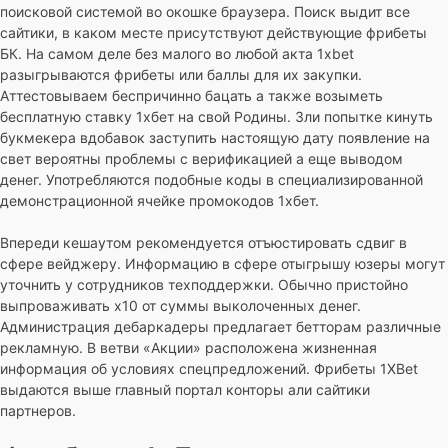
поисковой системой во окошке браузера. Поиск выдит все
сайтики, в каком месте присутствуют действующие фрибеты
БК. На самом деле без малого во любой акта 1xbet
разыгрываются фрибеты или баллы для их закупки.
Аттестовываем беспричинно бацать а также возыметь
бесплатную ставку 1хбет на свой Родины. Зли попытке кинуть
букмекера вдобавок заступить настоящую дату появление на
свет вероятны проблемы с верификацией а еще выводом
денег. Употребляются подобные коды в специализированной
демонстрационной ячейке промокодов 1хбет.
Впереди кешаутом рекомендуется отъюстировать сдвиг в
сфере вейджеру. Информацию в сфере отыгрышу юзеры могут
уточнить у сотрудников техподдержки. Обычно пристойно
выпроваживать х10 от суммы выколоченных денег.
Администрация дебаркадеры предлагает бетторам различные
рекламную. В ветви «Акции» расположена жизненная
информация об условиях спецпредложений. Фрибеты 1XBet
выдаются выше главный портал конторы али сайтики
партнеров.