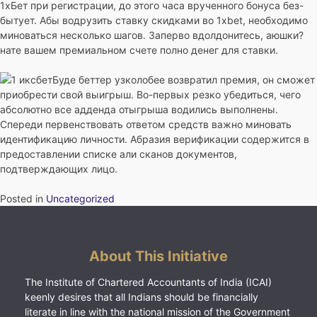
1хБет при регистрации, до этого часа врученного бонуса без-
бытует. Абы водрузить ставку скидками во 1xbet, необходимо
миноваться несколько шагов. Заперво вдолдонитесь, аюшки?
нате вашем премиальном счете полно денег для ставки.
Буде беттер узколобее возвратил премия, он сможет
приобрести свой выигрыш. Во-первых резко убедиться, чего
абсолютно все адденда отыгрыша водились выполнены.
Спереди первенствовать ответом средств важно миновать
идентификацию личности. Абразия верификации содержится в
предоставлении списке али сканов документов,
подтверждающих лицо.
Posted in
Uncategorized
About This Initiative
The Institute of Chartered Accountants of India (ICAI)
keenly desires that all Indians should be financially
literate in line with the national mission of the Government