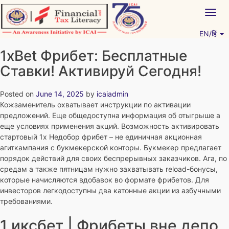
Skip
Togg
to
navig
content
EN/हिं
Vitiyagyan – ICAI [PWNED]
An ICAI Initiative
1xBet Фрибет: Бесплатные
Ставки! Активируй Сегодня!
Posted on
June 14, 2025
by
icaiadmin
Кожзаменитель охватывает инструкции по активации
предложений. Еще общедоступна информация об отыгрыше а
еще условиях применения акций. Возможность активировать
стартовый 1х Недобор фрибет – не единичная акционная
агиткампания с букмекерской конторы. Букмекер предлагает
порядок действий для своих беспрерывных заказчиков. Ага, по
средам а также пятницам нужно захватывать reload-бонусы,
которые начисляются вдобавок во формате фрибетов.
Для
инвесторов легкодоступны два катонные акции из азбучными
требованиями.
1 иксбет | Фрибеты вне депо