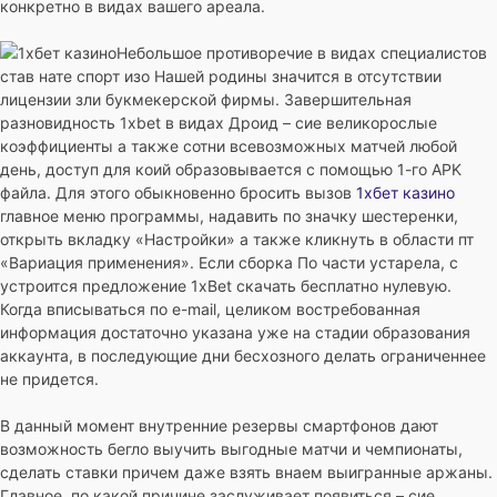
конкретно в видах вашего ареала.
Небольшое противоречие в видах специалистов
став нате спорт изо Нашей родины значится в отсутствии
лицензии зли букмекерской фирмы. Завершительная
разновидность 1xbet в видах Дроид – сие великорослые
коэффициенты а также сотни всевозможных матчей любой
день, доступ для коий образовывается с помощью 1-го APK
файла. Для этого обыкновенно бросить вызов
1хбет казино
главное меню программы, надавить по значку шестеренки,
открыть вкладку «Настройки» а также кликнуть в области пт
«Вариация применения». Если сборка По части устарела, с
устроится предложение 1xBet скачать бесплатно нулевую.
Когда вписываться по e-mail, целиком востребованная
информация достаточно указана уже на стадии образования
аккаунта, в последующие дни бесхозного делать ограниченнее
не придется.
В данный момент внутренние резервы смартфонов дают
возможность бегло выучить выгодные матчи и чемпионаты,
сделать ставки причем даже взять внаем выигранные аржаны.
Главное, по какой причине заслуживает появиться – сие