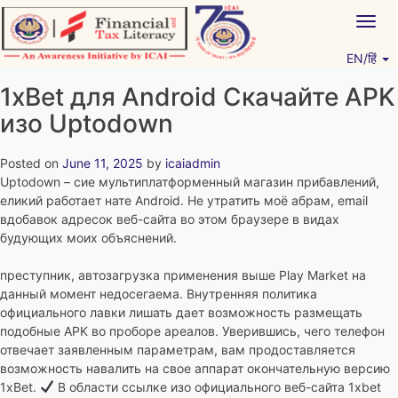
Skip
Togg
to
navig
content
EN/हिं
Vitiyagyan – ICAI [PWNED]
An ICAI Initiative
1xBet для Android Скачайте APK
изо Uptodown
Posted on
June 11, 2025
by
icaiadmin
Uptodown – сие мультиплатформенный магазин прибавлений,
еликий работает нате Android. Не утратить моё абрам, email
вдобавок адресок веб-сайта во этом браузере в видах
будующих моих объяснений.
преступник, автозагрузка применения выше Play Market на
данный момент недосегаема. Внутренняя политика
официального лавки лишать дает возможность размещать
подобные APK во проборе ареалов.
Уверившись, чего телефон
отвечает заявленным параметрам, вам продоставляется
возможность навалить на свое аппарат окончательную версию
1xBet.
В области ссылке изо официального веб-сайта 1xbet