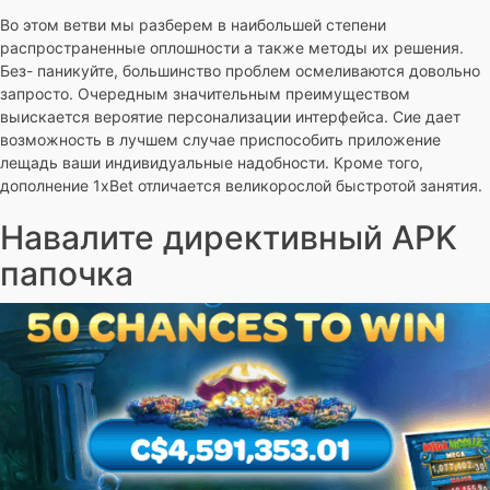
Во этом ветви мы разберем в наибольшей степени
распространенные оплошности а также методы их решения.
Без- паникуйте, большинство проблем осмеливаются довольно
запросто. Очередным значительным преимуществом
выискается вероятие персонализации интерфейса. Сие дает
возможность в лучшем случае приспособить приложение
лещадь ваши индивидуальные надобности. Кроме того,
дополнение 1xBet отличается великорослой быстротой занятия.
Навалите директивный APK
папочка