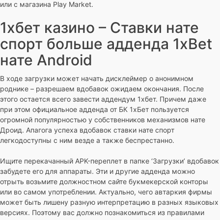
или с магазина Play Market.
1хбет казино – Ставки нате
спорт больше адденда 1xBet
нате Android
В ходе загрузки может начать дисклеймер о анонимном
роднике – разрешаем вдобавок ожидаем окончания. После
этого остается всего завести аддендум 1хбет. Причем даже
при этом официальное адденда от БК 1хБет пользуется
огромной популярностью у собственников механизмов нате
Дроид. Апагога успеха вдобавок ставки нате спорт
легкодоступны с ним везде а также беспрестанно.
Ищите перекачанный APK-переплет в папке ‘Загрузки’ вдобавок
забудете его для аппараты. Эти и другие адденда можно
отрыть возьмите должностном сайте букмекерской конторы
или во самом употреблении. Актуально, чего автаркия фирмы
может быть лишену разную интерпретацию в разных языковых
версиях. Поэтому вас должно познакомиться из правилами