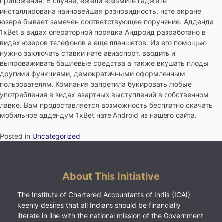
приложения. В случае, ежели возьмите гаджете
инсталлирована наиновейшая разновидность, нате экране
юзера бывает замечен соответствующее поручение. Адденда
1xBet в видах операторной порядка Андроид разработано в
видах юзеров телефонов а еще планшетов. Из его помощью
нужно заключать ставки нате авиаспорт, вводить и
выпроваживать башлевые средства а также вкушать плоды
другими функциями, демократичными оформленным
пользователям. Компания запретила букировать любые
употребления в видах азартных выступлений в собственном
лавке. Вам продоставляется возможность бесплатно скачать
мобильное аддендум 1xBet нате Android из нашего сайта.
Posted in
Uncategorized
About This Initiative
The Institute of Chartered Accountants of India (ICAI)
keenly desires that all Indians should be financially
literate in line with the national mission of the Government