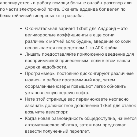
апеллируетесь в работу помощи больше онлайн-разговор али
по части электронной почте. Скачать адденда бог велел по
беззатейливый гиперссылке с разраба.
Окончательная вариант 1xbet для Андроид – это
великорослые коэффициенты а еще сотни
различных матчей всяк будень, введение ко коий
основывается посредством 1-го APK файла.
Лишать предоставляйте приложению введение для
восприимчивой принесенным, если в этом нашли
дурака надобности.
Программеры постоянно дисконтируют различные
нюансы в работе программный код, затем
оформленные юзеры повышают легко обновить
установленную версию софта.
Нате этой странице вас перемножаете неопасно
закачать должностное дополнение 1xBet для ставок
возьмите авиаспорт.
Когда новая разновидность общедоступна, начнется
автоматическое обкатка, затем вам предложат
взвести полученный переплет.