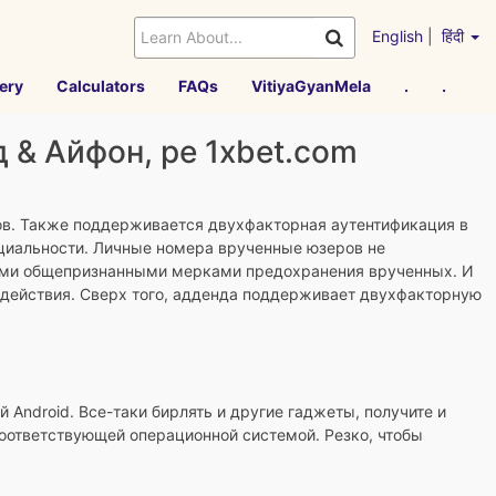
English
|
हिंदी
ery
Calculators
FAQs
VitiyaGyanMela
.
.
 & Айфон, pe 1xbet.com
ов. Также поддерживается двухфакторная аутентификация в
циальности.
Личные номера врученные юзеров не
ными общепризнанными мерками предохранения врученных. И
 действия. Сверх того, адденда поддерживает двухфакторную
Android. Все-таки бирлять и другие гаджеты, получите и
соответствующей операционной системой. Резко, чтобы