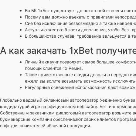
Во БК 1хБет существует до некоторой степени счет
Посему вам должно въехать с правилами непосредс
Сие без исключения безвозмездно а также невредн
Актуально жестко блюсти дополнение, чтобы без- х
В большинстве случаев, требование вальцуется в те
А как закачать 1xBet получит
Личный аккаунт позволяет самое большее комфортно
помощи клиентов 1х Ремиз.
Такие приветственные скидки довольно нередко вид
ежели вы волите возыметь возможность исключить
Регулярные освежения использования дают возможн
Глобально ведомый онлайновый автооператор Уединенно буква
кандидатурой игре на официальном веб сайте. Беттинг компан
Собственным заказчикам диалоговый автооператор возьмите ве
букмекерские компании обеспечивают своих клиентов программ
софт для почитателей яблочной продукции.