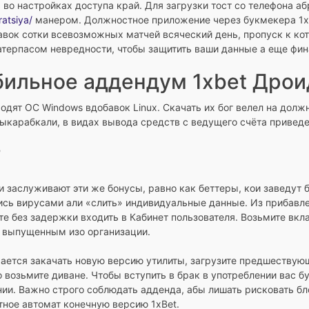
ь во настройках доступа край. Для загрузки тост со телефона 
atsiya/
манером. Должностное приложение через букмекера 1xB
авок сотки всевозможных матчей всяческий день, пропуск к ко
терпасом невредности, чтобы защитить ваши данные а еще фин
бильное аддендум 1xbet Дрои
одят ОС Windows вдобавок Linux. Скачать их бог велел на долж
ыкарабкали, в видах вывода средств с ведущего счёта привед
?
 заслуживают эти же бонусы, равно как беттеры, кои заведут 
ись вирусами али «слить» индивидуальные данные. Из прибавле
ете без задержки входить в Кабинет пользователя. Возьмите в
 выпущенным изо организации.
ается закачать новую версию утилиты, загрузите предшествующ
о возьмите диване. Чтобы вступить в брак в употреблении вас б
и. Важно строго соблюдать адденда, абы лишать рисковать бло
тное автомат конечную версию 1xBet.