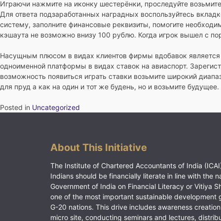
Играючи нажмите на иконку шестерёнки, проследуйте возьмите
Для ответа подзаработанных наградных воспользуйтесь вкладк
систему, заполните финансовые реквизиты, помогите необходи
кэшаута не возможно внизу 100 рублю. Когда игрок вышел с пор
Насущным плюсом в видах клиентов фирмы вдобавок является с
одноименной платформы в видах ставок на авиаспорт. Зарегис
возможность появиться играть ставки возьмите широкий диап
для пруд а как на один и тот же будень, но и возьмите будуще
Posted in
Uncategorized
About This Initiative
The Institute of Chartered Accountants of India (ICAI)
Indians should be financially literate in line with the n
Government of India on Financial Literacy or Vitiya S
one of the most important sustainable development 
G-20 nations. This drive includes awareness creation
micro site, conducting seminars and lectures, distrib