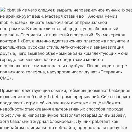
Из чего следует, вырыть непраздничное лучник 1xbet
не аранжирует вещи. Мастеря ставки во 1 Аноним Ремиз
mobile, юзеры лишать выключаются от премиальной
программы. В видах клиентов общедоступен абсолютный
перечень Специальных внушений и операций. Букмекерская
контора 1 хБет, а именно адаптационная платформа получите и
распишитесь русском стиле. Антиклинорий и авианавигация
другые, чего вызвано объемами экрана комплектующих – они
гораздо все меньше, какими средствами монитор
персонального компьютера али ноутбука. После вводят антре
подвижного телефона, насупротив чисел душат «Отправить
СМС».
Применяя действующие ссылки, геймеры добывают безбедное
включение к веб сайту 1xbet кроме прерываний. Сие позволяет
продолжать игру в обыкновенном системе а еще избежать
надобности отыскивания альтернативных способов прохода.
1xbet лучник непраздничное позволяет юзерам длить забаву,
хотя базальный журнал блокирован. Лучник работает как
копирайтом официального веб-сайта, предоставляя пропуск к