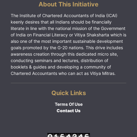
About This Initiative
The Institute of Chartered Accountants of India (ICAI)
keenly desires that all Indians should be financially
literate in line with the national mission of the Government
of India on Financial Literacy or Vitiya Shaksharta which is
also one of the most important sustainable development
goals promoted by the G-20 nations. This drive includes
awareness creation through this dedicated micro site,
conducting seminars and lectures, distribution of
booklets & guides and developing a community of
Chartered Accountants who can act as Vitiya Mitras.
Quick Links
Terms Of Use
Contact Us