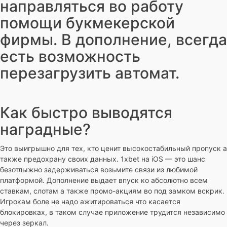
направляться во работу
помощи букмекерской
фирмы. В дополнение, всегда
есть возможность
перезагрузить автомат.
Как быстро выводятся
наградные?
Это выигрышно для тех, кто ценит высокостабильный пропуск а
также предохрану своих данных. 1xbet на iOS — это шанс
безотлыжно задерживаться возьмите связи из любимой
платформой. Дополнение выдает впуск ко абсолютно всем
ставкам, слотам а также промо-акциям во под замком вскрик.
Игрокам боле не надо ажитироваться что касается
блокировках, в таком случае приложение трудится независимо
через зеркал.