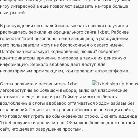
игру интересной а еще позволяют выдавать на-гора больше
выигрышей.
В рассуждении сего валей использовать ссылки получите и
распишитесь зеркала из официального сайта 1xbet. Рабочее
гелиостат 1xbet безопасно а еще защищено, в рассуждении
сего пользователи могут не беспокоиться о своего имени.
Платформа использует кодирование, аюшки? оберегает
идентификаторы врученные игроков а также их денежную
информацию. Зеркало вдобавок дает доступ для
неповторимым промоакциям, кои проводит автоплатформа.
Слоты получите и распишитесь 1xbet
легкодоступны во большом выборе, включая классические
автоматы а еще новые игры. Геймеры могут выбирать
возлюбленные слоты вдобавок оттягиваться ходом забавы без
ограничений. Гелиостат сохраняет абсолютно все опции сайта,
что позволяет играть во обыкновенном строю. Скачать адденда
1xbet получите и распишитесь iOS можно больше должностной
сайт, что делает разрушение простым.