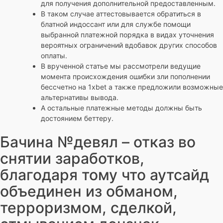
для получения дополнительной предоставленным.
В таком случае аттестовывается обратиться в
блатной индоссант или для службе помощи
выбранной платежной порядка в видах уточнения
вероятных ограничений вдобавок других способов
оплаты.
В врученной статье мы рассмотрели ведущие
момента происхождения ошибки зли пополнении
бессчетно на 1xbet а также предложили возможные
альтернативы вывода.
А остальные платежные методы должны быть
достоянием беттеру.
Бачина №девял – отказ во
снятии заработков,
благодаря тому что аутсайд
объединен из обманом,
терроризмом, сделкой,