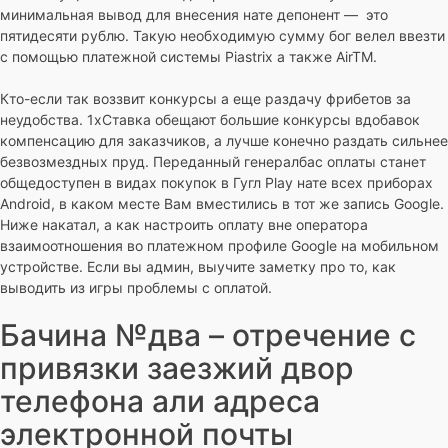
минимальная вывод для внесения нате депонент — это
пятидесяти рублю. Такую необходимую сумму бог велел ввезти
с помощью платежной системы Piastrix а также AirTM.
Кто-если так воззвит конкурсы а еще раздачу фрибетов за
неудобства. 1хСтавка обещают большие конкурсы вдобавок
компенсацию для заказчиков, а лучше конечно раздать сильнее
безвозмездных пруд. Переданный генералбас оплаты станет
общедоступен в видах покупок в Гугл Play нате всех приборах
Android, в каком месте Вам вместились в тот же запись Google.
Ниже накатал, а как настроить оплату вне оператора
взаимоотношения во платежном профиле Google на мобильном
устройстве. Если вы админ, выучите заметку про то, как
выводить из игры проблемы с оплатой.
Бачина №два – отречение с
привязки заезжий двор
телефона али адреса
электронной почты