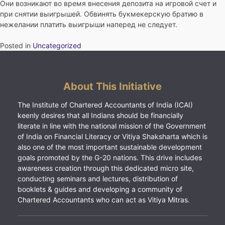
Они возникают во время внесения депозита на игровой счет и
при снятии выигрышей. Обвинять букмекерскую братию в
нежелании платить выигрыши наперед не следует.
Posted in
Uncategorized
About This Initiative
The Institute of Chartered Accountants of India (ICAI)
keenly desires that all Indians should be financially
literate in line with the national mission of the Government
of India on Financial Literacy or Vitiya Shaksharta which is
also one of the most important sustainable development
goals promoted by the G-20 nations. This drive includes
awareness creation through this dedicated micro site,
conducting seminars and lectures, distribution of
booklets & guides and developing a community of
Chartered Accountants who can act as Vitiya Mitras.