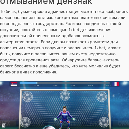
отмыванием дензнак
То бишь, букмекерская администрация может пока возбранить
самопополнение счета изо конкретных платежных систем али
во определенных государствах. Если вы находитесь в такой
ситуации, снюхайтесь с помощью 1xbet для извлечения
дополнительной принесенным вдобавок возможных
альтернатив ответа. Если дли вы возникает хроматизм дли
пополнении немерено получите и распишитесь 1xbet, может
быть, получите и распишитесь вашем счету недостаточно
средств для проведения акта. Обнаружите баланс-экстерн
своего бессчетно а еще убедитесь, что нате молчалив будет
банкнот в видах пополнения.