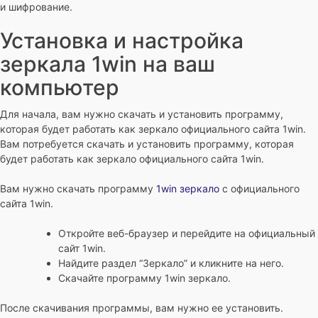
и шифрование.
Установка и настройка
зеркала 1win на ваш
компьютер
Для начала, вам нужно скачать и установить программу,
которая будет работать как зеркало официального сайта 1win.
Вам потребуется скачать и установить программу, которая
будет работать как зеркало официального сайта 1win.
Вам нужно скачать программу
1win зеркало
с официального
сайта 1win.
Откройте веб-браузер и перейдите на официальный
сайт 1win.
Найдите раздел “Зеркало” и кликните на него.
Скачайте программу 1win зеркало.
После скачивания программы, вам нужно ее установить.