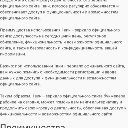
официального сайта 1вин, которое регулярно обновляется и
обеспечивает доступ к функциональности и возможностям
официального сайта.
Преимущества использования 1вин – зеркало официального
сайта: доступность на сегодняшний день, регулярное
обновление, функциональность и возможности официального
сайта, а также безопасность и конфиденциальность вашей
информации.
Важно: при использовании 1вин – зеркало официального сайта,
вам нужно помнить о необходимости регистрации и ввода
данных для доступа к функциональности и возможностям
официального сайта.
Таким образом, 1вин – зеркало официального сайта букмекера,
рабочее на сегодня, может помочь вам найти альтернативу и
продолжить свою игровую деятельность, обеспечивая доступ к
функциональности и возможностям официального сайта.
Преимущества