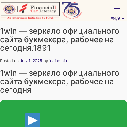
Skip
Togg
to
navig
content
EN/हिं
Vitiyagyan – ICAI [PWNED]
An ICAI Initiative
1win — зеркало официального
сайта букмекера, рабочее на
сегодня.1891
Posted on
July 1, 2025
by
icaiadmin
1win — зеркало официального
сайта букмекера, рабочее на
сегодня