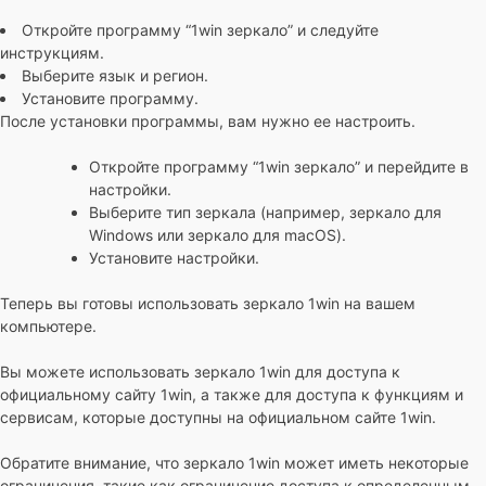
Откройте программу “1win зеркало” и следуйте
инструкциям.
Выберите язык и регион.
Установите программу.
После установки программы, вам нужно ее настроить.
Откройте программу “1win зеркало” и перейдите в
настройки.
Выберите тип зеркала (например, зеркало для
Windows или зеркало для macOS).
Установите настройки.
Теперь вы готовы использовать зеркало 1win на вашем
компьютере.
Вы можете использовать зеркало 1win для доступа к
официальному сайту 1win, а также для доступа к функциям и
сервисам, которые доступны на официальном сайте 1win.
Обратите внимание, что зеркало 1win может иметь некоторые
ограничения, такие как ограничение доступа к определенным