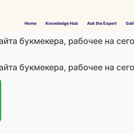
Home
Knowledge Hub
Ask the Expert
Gall
айта букмекера, рабочее на сег
айта букмекера, рабочее на сег