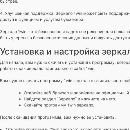
быстрее.
4. Улучшенная поддержка: Зеркало 1win может быть поддержив
доступ к функциям и услугам букмекера.
Зеркало 1win – это безопасное и надежное решение для пользов
быть уверены в безопасности своих данных и получать доступ 
Установка и настройка зерка
Для начала, вам нужно скачать и установить программу, котора
работать как зеркало официального сайта 1win.
Вам нужно скачать программу 1win зеркало с официального сай
Откройте веб-браузер и перейдите на официальный с
Найдите раздел “Зеркало” и кликните на него.
Скачайте программу 1win зеркало.
После скачивания программы, вам нужно ее установить.
Откройте программу “1win зеркало” и следуйте инструкциям