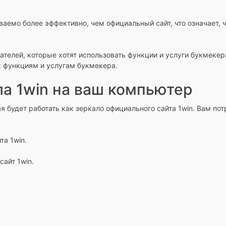
аемо более эффективно, чем официальный сайт, что означает, 
ателей, которые хотят использовать функции и услуги букмекер
к функциям и услугам букмекера.
ла 1win на ваш компьютер
я будет работать как зеркало официального сайта 1win. Вам пот
та 1win.
айт 1win.
.