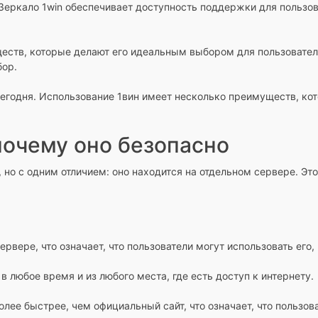
ркало 1win обеспечивает доступность поддержки для пользоват
ществ, которые делают его идеальным выбором для пользовател
бор.
сегодня. Использование 1вин имеет несколько преимуществ, кот
 почему оно безопасно
 но с одним отличием: оно находится на отдельном сервере. Это
ервере, что означает, что пользователи могут использовать его,
в любое время и из любого места, где есть доступ к интернету.
олее быстрее, чем официальный сайт, что означает, что пользо