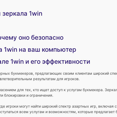
зеркала 1win
почему оно безопасно
а 1win на ваш компьютер
ле 1win и его эффективности
лярных букмекеров, предлагающих своим клиентам широкий спек
овлетворительным результатам для игроков.
пасением для тех, кто ищет доступ к услугам букмекера. Зерка
ти блокировки и ограничения.
 где игроки могут найти широкий спектр азартных игр, включая 
оступаться всем услугам и возможностям, которые предлагает 