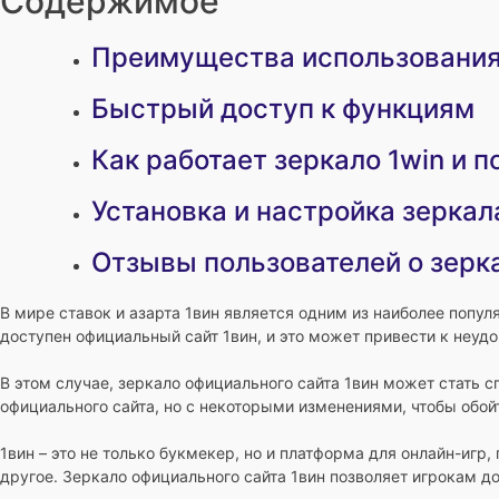
Содержимое
Преимущества использования 
Быстрый доступ к функциям
Как работает зеркало 1win и 
Установка и настройка зеркал
Отзывы пользователей о зерка
В мире ставок и азарта 1вин является одним из наиболее попу
доступен официальный сайт 1вин, и это может привести к неуд
В этом случае, зеркало официального сайта 1вин может стать с
официального сайта, но с некоторыми изменениями, чтобы обой
1вин – это не только букмекер, но и платформа для онлайн-игр,
другое. Зеркало официального сайта 1вин позволяет игрокам д