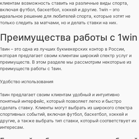
клиентам возможность ставить на различные виды спорта,
включая футбол, баскетбол, хоккей и другие. 1win – это
идеальное решение для любителей спорта, которые хотят не
только следить за матчами, но и делать ставки на них.
Преимущества работы с 1win
1вин – это одна из лучших букмекерских контор в России,
которая предлагает своим клиентам широкий спектр услуг и
преимуществ. В этом разделе мы рассмотрим некоторые из
преимуществ работы с 1вин.
Удобство использования
1вин предлагает своим клиентам удобный и интуитивно
понятный интерфейс, который позволяет легко и быстро
сделать ставку. Клиенты могут выбрать из широкого спектра
спортивных событий, включая футбол, баскетбол, хоккей и
другие, а также выбрать тип ставки, который соответствует их
интересам.