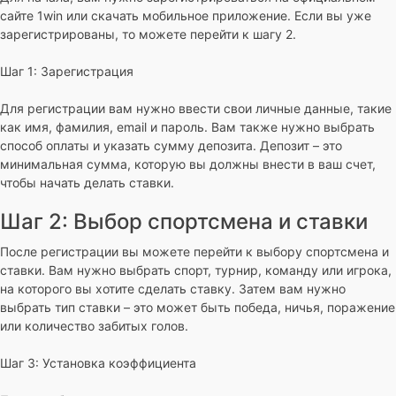
сайте 1win или скачать мобильное приложение. Если вы уже
зарегистрированы, то можете перейти к шагу 2.
Шаг 1: Зарегистрация
Для регистрации вам нужно ввести свои личные данные, такие
как имя, фамилия, email и пароль. Вам также нужно выбрать
способ оплаты и указать сумму депозита. Депозит – это
минимальная сумма, которую вы должны внести в ваш счет,
чтобы начать делать ставки.
Шаг 2: Выбор спортсмена и ставки
После регистрации вы можете перейти к выбору спортсмена и
ставки. Вам нужно выбрать спорт, турнир, команду или игрока,
на которого вы хотите сделать ставку. Затем вам нужно
выбрать тип ставки – это может быть победа, ничья, поражение
или количество забитых голов.
Шаг 3: Установка коэффициента