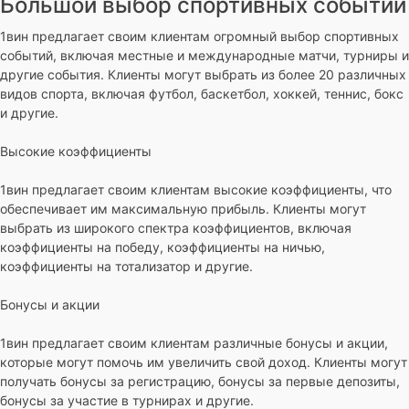
Большой выбор спортивных событий
1вин предлагает своим клиентам огромный выбор спортивных
событий, включая местные и международные матчи, турниры и
другие события. Клиенты могут выбрать из более 20 различных
видов спорта, включая футбол, баскетбол, хоккей, теннис, бокс
и другие.
Высокие коэффициенты
1вин предлагает своим клиентам высокие коэффициенты, что
обеспечивает им максимальную прибыль. Клиенты могут
выбрать из широкого спектра коэффициентов, включая
коэффициенты на победу, коэффициенты на ничью,
коэффициенты на тотализатор и другие.
Бонусы и акции
1вин предлагает своим клиентам различные бонусы и акции,
которые могут помочь им увеличить свой доход. Клиенты могут
получать бонусы за регистрацию, бонусы за первые депозиты,
бонусы за участие в турнирах и другие.