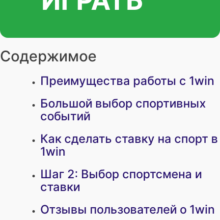
ИГРАТЬ
Содержимое
Преимущества работы с 1win
Большой выбор спортивных
событий
Как сделать ставку на спорт в
1win
Шаг 2: Выбор спортсмена и
ставки
Отзывы пользователей о 1win