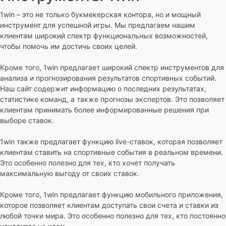
1win – это не только букмекерская контора, но и мощный
инструмент для успешной игры. Мы предлагаем нашим
клиентам широкий спектр функциональных возможностей,
чтобы помочь им достичь своих целей.
Кроме того, 1win предлагает широкий спектр инструментов для
анализа и прогнозирования результатов спортивных событий.
Наш сайт содержит информацию о последних результатах,
статистике команд, а также прогнозы экспертов. Это позволяет
клиентам принимать более информированные решения при
выборе ставок.
1win также предлагает функцию live-ставок, которая позволяет
клиентам ставить на спортивные события в реальном времени.
Это особенно полезно для тех, кто хочет получать
максимальную выгоду от своих ставок.
Кроме того, 1win предлагает функцию мобильного приложения,
которое позволяет клиентам доступать свои счета и ставки из
любой точки мира. Это особенно полезно для тех, кто постоянно