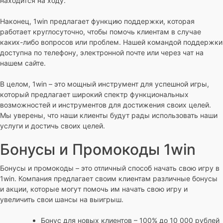
находится на ходу.
Наконец, 1win предлагает функцию поддержки, которая
работает круглосуточно, чтобы помочь клиентам в случае
каких-либо вопросов или проблем. Нашей командой поддержки
доступна по телефону, электронной почте или через чат на
нашем сайте.
В целом, 1win – это мощный инструмент для успешной игры,
который предлагает широкий спектр функциональных
возможностей и инструментов для достижения своих целей.
Мы уверены, что наши клиенты будут рады использовать наши
услуги и достичь своих целей.
Бонусы и Промокоды 1win
Бонусы и промокоды – это отличный способ начать свою игру в
1win. Компания предлагает своим клиентам различные бонусы
и акции, которые могут помочь им начать свою игру и
увеличить свои шансы на выигрыш.
Бонус для новых клиентов – 100% до 10 000 рублей