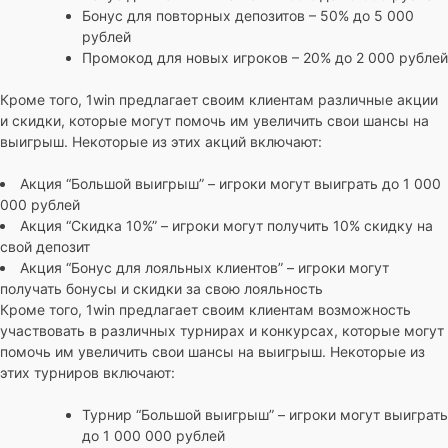
Бонус для повторных депозитов – 50% до 5 000
рублей
Промокод для новых игроков – 20% до 2 000 рублей
Кроме того, 1win предлагает своим клиентам различные акции
и скидки, которые могут помочь им увеличить свои шансы на
выигрыш. Некоторые из этих акций включают:
Акция “Большой выигрыш” – игроки могут выиграть до 1 000
000 рублей
Акция “Скидка 10%” – игроки могут получить 10% скидку на
свой депозит
Акция “Бонус для лояльных клиентов” – игроки могут
получать бонусы и скидки за свою лояльность
Кроме того, 1win предлагает своим клиентам возможность
участвовать в различных турнирах и конкурсах, которые могут
помочь им увеличить свои шансы на выигрыш. Некоторые из
этих турниров включают:
Турнир “Большой выигрыш” – игроки могут выиграть
до 1 000 000 рублей