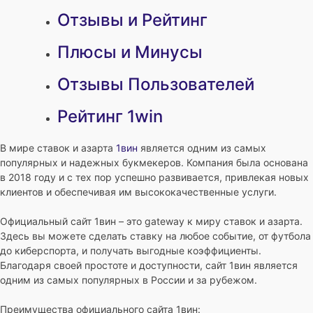
Отзывы и Рейтинг
Плюсы и Минусы
Отзывы Пользователей
Рейтинг 1win
В мире ставок и азарта
1вин
является одним из самых
популярных и надежных букмекеров. Компания была основана
в 2018 году и с тех пор успешно развивается, привлекая новых
клиентов и обеспечивая им высококачественные услуги.
Официальный сайт 1вин – это gateway к миру ставок и азарта.
Здесь вы можете сделать ставку на любое событие, от футбола
до киберспорта, и получать выгодные коэффициенты.
Благодаря своей простоте и доступности, сайт 1вин является
одним из самых популярных в России и за рубежом.
Преимущества официального сайта 1вин: