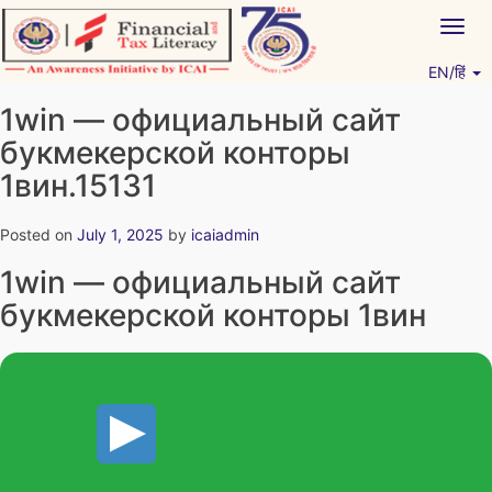
Skip
Togg
to
navig
content
EN/हिं
Vitiyagyan – ICAI [PWNED]
An ICAI Initiative
1win — официальный сайт
букмекерской конторы
1вин.15131
Posted on
July 1, 2025
by
icaiadmin
1win — официальный сайт
букмекерской конторы 1вин