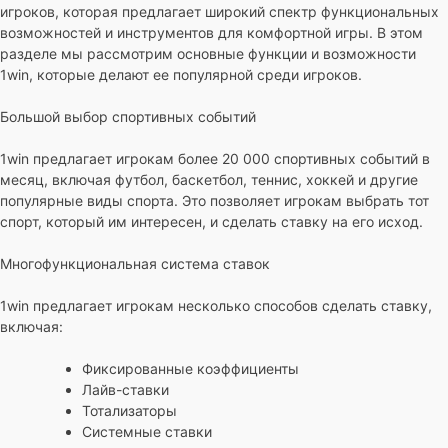
игроков, которая предлагает широкий спектр функциональных
возможностей и инструментов для комфортной игры. В этом
разделе мы рассмотрим основные функции и возможности
1win, которые делают ее популярной среди игроков.
Большой выбор спортивных событий
1win предлагает игрокам более 20 000 спортивных событий в
месяц, включая футбол, баскетбол, теннис, хоккей и другие
популярные виды спорта. Это позволяет игрокам выбрать тот
спорт, который им интересен, и сделать ставку на его исход.
Многофункциональная система ставок
1win предлагает игрокам несколько способов сделать ставку,
включая:
Фиксированные коэффициенты
Лайв-ставки
Тотализаторы
Системные ставки