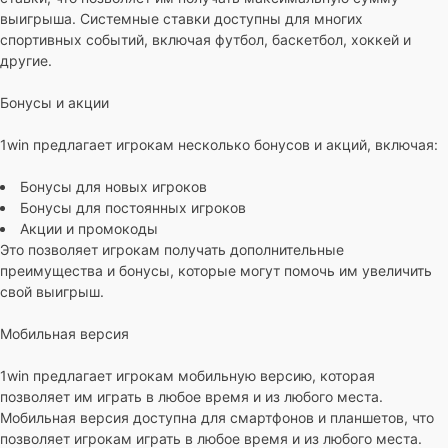
выигрыша. Системные ставки доступны для многих
спортивных событий, включая футбол, баскетбол, хоккей и
другие.
Бонусы и акции
1win предлагает игрокам несколько бонусов и акций, включая:
Бонусы для новых игроков
Бонусы для постоянных игроков
Акции и промокоды
Это позволяет игрокам получать дополнительные
преимущества и бонусы, которые могут помочь им увеличить
свой выигрыш.
Мобильная версия
1win предлагает игрокам мобильную версию, которая
позволяет им играть в любое время и из любого места.
Мобильная версия доступна для смартфонов и планшетов, что
позволяет игрокам играть в любое время и из любого места.