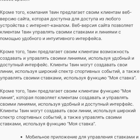
Кроме того, компания 1вин предлагает своим клиентам веб-
версию сайта, которая доступна для доступа из любого
устройства с интернет-каналом. Веб-версия сайта позволяет
клиентам 1вин управлять своими ставками и линиями с
помощью удобного и интуитивного интерфейса.
Кроме того, 1вин предлагает своим клиентам возможность
создавать и управлять своими линиями, используя удобный и
доступный интерфейс. Клиенты 1вин могут создавать свои
линии, используя широкий спектр спортивных событий, а также
управлять своими ставками, используя функцию “Моя ставка”.
Кроме того, 1вин предлагает своим клиентам функцию “Моя
линия”, которая позволяет клиентам создавать и управлять
своими линиями, используя удобный и доступный интерфейс.
Клиенты 1вин могут создавать свои линии, используя широкий
спектр спортивных событий, а также управлять своими
ставками, используя функцию “Моя ставка”.
Мобильное приложение для управления ставками и