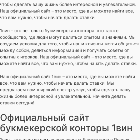
чтобы сделать вашу жизнь более интересной и увлекательной.
Наш официальный сайт – это место, где вы можете найти все,
что вам нужно, чтобы начать делать ставки.
1вин – это не только букмекерская контора, это также
сообщество, где люди могут делиться опытом и знаниями. Мы
создаем условия для того, чтобы наши клиенты могли общаться
между собой, делиться информацией и получать советы от
опытных игроков. Наш официальный сайт – это место, где вы
можете найти все, что вам нужно, чтобы начать делать ставки.
Наш официальный сайт 1вин – это место, где вы можете найти
все, что вам нужно, чтобы начать делать ставки. Мы
предлагаем вам широкий спектр услуг, чтобы сделать вашу
жизнь более интересной и увлекательной. Начните делать
ставки сегодня!
Официальный сайт
букмекерской конторы 1вин
1вин – это один из самых популярных букмекеров в России,