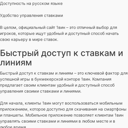
Доступность на русском языке
Удобство управления ставками
В целом, официальный сайт 1вин – это отличный выбор для
игроков, которые ищут удобный и доступный способ начать
свою карьеру в мире ставок.
Быстрый доступ к ставкам и
линиям
Быстрый доступ к ставкам и линиям – это ключевой фактор для
успешной игры в букмекерской конторе 1вин. Компания
предлагает своим клиентам удобный и доступный способ
управления своими ставками и линиями.
Для начала, клиенты 1вин могут воспользоваться мобильным
приложением, которое доступно для скачивания на смартфоны
и планшеты. Мобильное приложение позволяет клиентам 1вин
управлять своими ставками и линиями в любом месте и в
любое время.