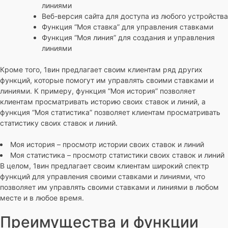
линиями
Веб-версия сайта для доступа из любого устройства
Функция “Моя ставка” для управления ставками
Функция “Моя линия” для создания и управления
линиями
Кроме того, 1вин предлагает своим клиентам ряд других
функций, которые помогут им управлять своими ставками и
линиями. К примеру, функция “Моя история” позволяет
клиентам просматривать историю своих ставок и линий, а
функция “Моя статистика” позволяет клиентам просматривать
статистику своих ставок и линий.
Моя история – просмотр истории своих ставок и линий
Моя статистика – просмотр статистики своих ставок и линий
В целом, 1вин предлагает своим клиентам широкий спектр
функций для управления своими ставками и линиями, что
позволяет им управлять своими ставками и линиями в любом
месте и в любое время.
Преимущества и функции