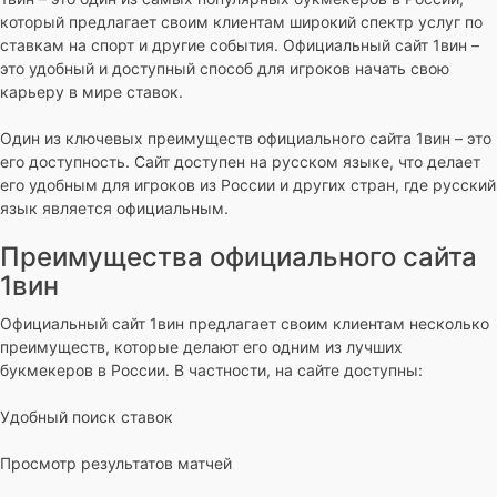
который предлагает своим клиентам широкий спектр услуг по
ставкам на спорт и другие события. Официальный сайт 1вин –
это удобный и доступный способ для игроков начать свою
карьеру в мире ставок.
Один из ключевых преимуществ официального сайта 1вин – это
его доступность. Сайт доступен на русском языке, что делает
его удобным для игроков из России и других стран, где русский
язык является официальным.
Преимущества официального сайта
1вин
Официальный сайт 1вин предлагает своим клиентам несколько
преимуществ, которые делают его одним из лучших
букмекеров в России. В частности, на сайте доступны:
Удобный поиск ставок
Просмотр результатов матчей