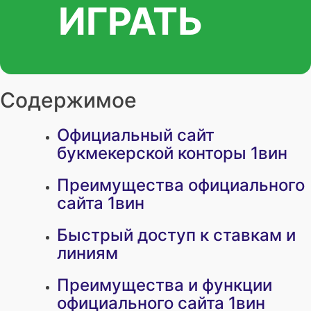
ИГРАТЬ
Содержимое
Официальный сайт
букмекерской конторы 1вин
Преимущества официального
сайта 1вин
Быстрый доступ к ставкам и
линиям
Преимущества и функции
официального сайта 1вин