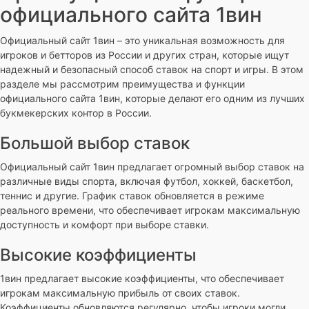
официального сайта 1вин
Официальный сайт 1вин – это уникальная возможность для
игроков и бетторов из России и других стран, которые ищут
надежный и безопасный способ ставок на спорт и игры. В этом
разделе мы рассмотрим преимущества и функции
официального сайта 1вин, которые делают его одним из лучших
букмекерских контор в России.
Большой выбор ставок
Официальный сайт 1вин предлагает огромный выбор ставок на
различные виды спорта, включая футбол, хоккей, баскетбол,
теннис и другие. График ставок обновляется в режиме
реального времени, что обеспечивает игрокам максимальную
доступность и комфорт при выборе ставки.
Высокие коэффициенты
1вин предлагает высокие коэффициенты, что обеспечивает
игрокам максимальную прибыль от своих ставок.
Коэффициенты обновляются регулярно, чтобы игроки могли