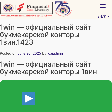
Skip
Togg
to
navig
content
EN/हिं
Vitiyagyan – ICAI [PWNED]
An ICAI Initiative
1win — официальный сайт
букмекерской конторы
1вин.1423
Posted on
June 20, 2025
by
icaiadmin
1win — официальный сайт
букмекерской конторы 1вин