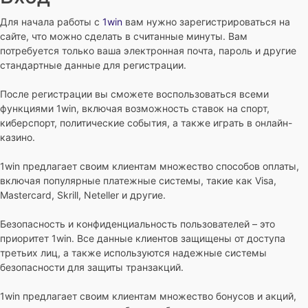
Для начала работы с
1win
вам нужно зарегистрироваться на
сайте, что можно сделать в считанные минуты. Вам
потребуется только ваша электронная почта, пароль и другие
стандартные данные для регистрации.
После регистрации вы сможете воспользоваться всеми
функциями 1win, включая возможность ставок на спорт,
киберспорт, политические события, а также играть в онлайн-
казино.
1win предлагает своим клиентам множество способов оплаты,
включая популярные платежные системы, такие как Visa,
Mastercard, Skrill, Neteller и другие.
Безопасность и конфиденциальность пользователей – это
приоритет 1win. Все данные клиентов защищены от доступа
третьих лиц, а также используются надежные системы
безопасности для защиты транзакций.
1win предлагает своим клиентам множество бонусов и акций,