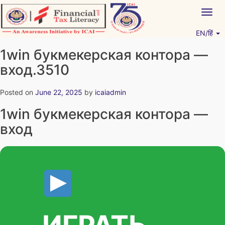
Skip
Togg
to
navig
content
EN/हिं
Vitiyagyan – ICAI [PWNED]
An ICAI Initiative
1win букмекерская контора —
вход.3510
Posted on
June 22, 2025
by
icaiadmin
1win букмекерская контора —
вход