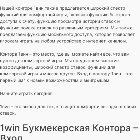
Нашей конторе 1вин также предлагается широкий спектр
функций для комфортной игры, включая функцию быстрого
доступа к счету, функцию просмотра истории ставок и
функцию поиска ставок по различным критериям. Мы также
предлагаем функцию мобильного доступа, которая позволяет
игрокам играть на любом устройстве с интернет-каналом.
Контора 1вин – это место, где вы можете найти все, что вам
нужно для комфортной игры. Мы предлагаем высокие
коэффициенты, широкий спектр ставок, функции для
комфортной игры и многое другое. Вход в контору 1вин – это
первый шаг к новым возможностям и выигрышам.
Начните играть сегодня!
1вин – это выбор для тех, кто ищет комфорт и выгоды от своих
ставок.
1win Букмекерская Контора –
Вход