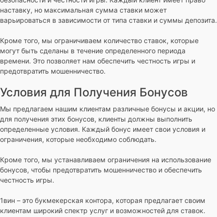
наставку, но максимальная сумма ставки может
варьироваться в зависимости от типа ставки и суммы депозита.
Кроме того, мы ограничиваем количество ставок, которые
могут быть сделаны в течение определенного периода
времени. Это позволяет нам обеспечить честность игры и
предотвратить мошенничество.
Условия для Получения Бонусов
Мы предлагаем нашим клиентам различные бонусы и акции, но
для получения этих бонусов, клиенты должны выполнить
определенные условия. Каждый бонус имеет свои условия и
ограничения, которые необходимо соблюдать.
Кроме того, мы устанавливаем ограничения на использование
бонусов, чтобы предотвратить мошенничество и обеспечить
честность игры.
1вин – это букмекерская контора, которая предлагает своим
клиентам широкий спектр услуг и возможностей для ставок.