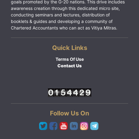
goals promoted by the G-20 nations. This drive includes
awareness creation through this dedicated micro site,
conducting seminars and lectures, distribution of
booklets & guides and developing a community of
Chartered Accountants who can act as Vitiya Mitras.
Quick Links
Terms Of Use
Contact Us
Follow Us On