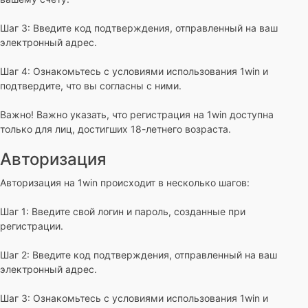
Шаг 3: Введите код подтверждения, отправленный на ваш
электронный адрес.
Шаг 4: Ознакомьтесь с условиями использования 1win и
подтвердите, что вы согласны с ними.
Важно! Важно указать, что регистрация на 1win доступна
только для лиц, достигших 18-летнего возраста.
Авторизация
Авторизация на 1win происходит в несколько шагов:
Шаг 1: Введите свой логин и пароль, созданные при
регистрации.
Шаг 2: Введите код подтверждения, отправленный на ваш
электронный адрес.
Шаг 3: Ознакомьтесь с условиями использования 1win и