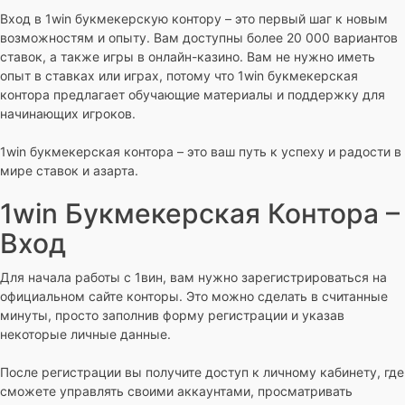
Вход в 1win букмекерскую контору – это первый шаг к новым
возможностям и опыту. Вам доступны более 20 000 вариантов
ставок, а также игры в онлайн-казино. Вам не нужно иметь
опыт в ставках или играх, потому что 1win букмекерская
контора предлагает обучающие материалы и поддержку для
начинающих игроков.
1win букмекерская контора – это ваш путь к успеху и радости в
мире ставок и азарта.
1win Букмекерская Контора –
Вход
Для начала работы с 1вин, вам нужно зарегистрироваться на
официальном сайте конторы. Это можно сделать в считанные
минуты, просто заполнив форму регистрации и указав
некоторые личные данные.
После регистрации вы получите доступ к личному кабинету, где
сможете управлять своими аккаунтами, просматривать