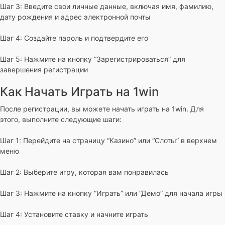
Шаг 3: Введите свои личные данные, включая имя, фамилию,
дату рождения и адрес электронной почты
Шаг 4: Создайте пароль и подтвердите его
Шаг 5: Нажмите на кнопку “Зарегистрироваться” для
завершения регистрации
Как Начать Играть на 1win
После регистрации, вы можете начать играть на 1win. Для
этого, выполните следующие шаги:
Шаг 1: Перейдите на страницу “Казино” или “Слоты” в верхнем
меню
Шаг 2: Выберите игру, которая вам понравилась
Шаг 3: Нажмите на кнопку “Играть” или “Демо” для начала игры
Шаг 4: Установите ставку и начните играть