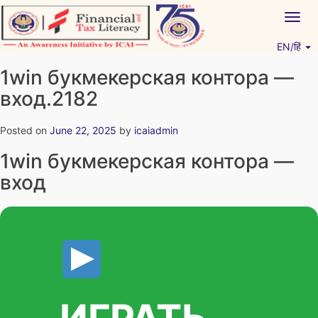
Skip
Togg
to
navig
content
EN/हिं
Vitiyagyan – ICAI [PWNED]
An ICAI Initiative
1win букмекерская контора —
вход.2182
Posted on
June 22, 2025
by
icaiadmin
1win букмекерская контора —
вход