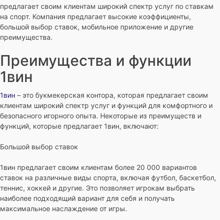
предлагает своим клиентам широкий спектр услуг по ставкам
на спорт. Компания предлагает высокие коэффициенты,
большой выбор ставок, мобильное приложение и другие
преимущества.
Преимущества и функции
1вин
1вин
– это букмекерская контора, которая предлагает своим
клиентам широкий спектр услуг и функций для комфортного и
безопасного игорного опыта. Некоторые из преимуществ и
функций, которые предлагает 1вин, включают:
Большой выбор ставок
1вин предлагает своим клиентам более 20 000 вариантов
ставок на различные виды спорта, включая футбол, баскетбол,
теннис, хоккей и другие. Это позволяет игрокам выбрать
наиболее подходящий вариант для себя и получать
максимальное наслаждение от игры.