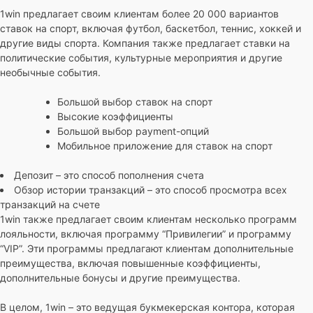
1win предлагает своим клиентам более 20 000 вариантов
ставок на спорт, включая футбол, баскетбол, теннис, хоккей и
другие виды спорта. Компания также предлагает ставки на
политические события, культурные мероприятия и другие
необычные события.
Большой выбор ставок на спорт
Высокие коэффициенты
Большой выбор payment-опций
Мобильное приложение для ставок на спорт
Депозит – это способ пополнения счета
Обзор истории транзакций – это способ просмотра всех
транзакций на счете
1win также предлагает своим клиентам несколько программ
лояльности, включая программу “Привилегии” и программу
“VIP”. Эти программы предлагают клиентам дополнительные
преимущества, включая повышенные коэффициенты,
дополнительные бонусы и другие преимущества.
В целом, 1win – это ведущая букмекерская контора, которая