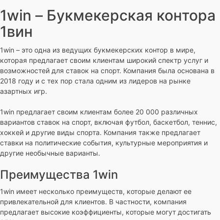
1win – Букмекерская контора
1вин
1win – это одна из ведущих букмекерских контор в мире,
которая предлагает своим клиентам широкий спектр услуг и
возможностей для ставок на спорт. Компания была основана в
2018 году и с тех пор стала одним из лидеров на рынке
азартных игр.
1win предлагает своим клиентам более 20 000 различных
вариантов ставок на спорт, включая футбол, баскетбол, теннис,
хоккей и другие виды спорта. Компания также предлагает
ставки на политические события, культурные мероприятия и
другие необычные варианты.
Преимущества 1win
1win имеет несколько преимуществ, которые делают ее
привлекательной для клиентов. В частности, компания
предлагает высокие коэффициенты, которые могут достигать