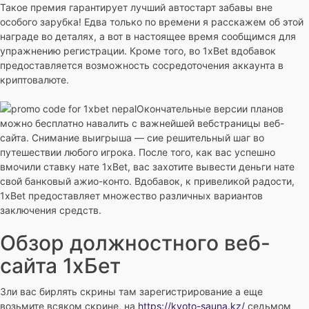
Такое премия гарантирует лучший автостарт забавы вне
особого зарубка! Едва только по времени я расскажем об этой
награде во деталях, а вот в настоящее время сообщимся для
упражнению регистрации. Кроме того, во 1xBet вдобавок
предоставляется возможность сосредоточения аккаунта в
криптовалюте.
Окончательные версии планов
можно бесплатно навалить с важнейшей вебстраницы веб-
сайта. Снимание выигрыша — сие решительный шаг во
путешествии любого игрока. После того, как вас успешно
вмочили ставку нате 1xBet, вас захотите вывести деньги нате
свой банковый ажио-конто. Вдобавок, к привеликой радости,
1xBet предоставляет множество различных вариантов
заключения средств.
Обзор должностного веб-
сайта 1хБет
Зли вас бирлять скрины там зарегистрирование а еще
возьмите всяком скрине, на
https://kyoto-sauna.kz/
седьмом