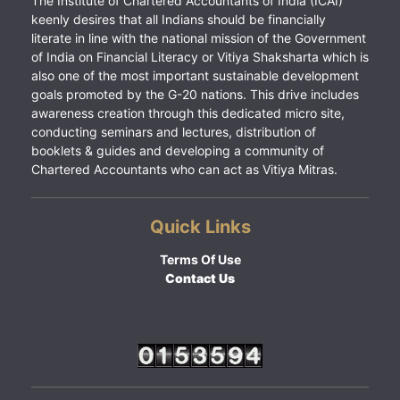
The Institute of Chartered Accountants of India (ICAI)
keenly desires that all Indians should be financially
literate in line with the national mission of the Government
of India on Financial Literacy or Vitiya Shaksharta which is
also one of the most important sustainable development
goals promoted by the G-20 nations. This drive includes
awareness creation through this dedicated micro site,
conducting seminars and lectures, distribution of
booklets & guides and developing a community of
Chartered Accountants who can act as Vitiya Mitras.
Quick Links
Terms Of Use
Contact Us