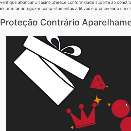
verifique abancar o casino oferece conformidade suporte ao constit
incorporar antegozar comportamentos aditivos e promovendo um céu 
Proteção Contrário Aparelham