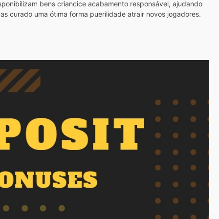
isponibilizam bens criancice acabamento responsável, ajudando
as curado uma ótima forma puerilidade atrair novos jogadores.