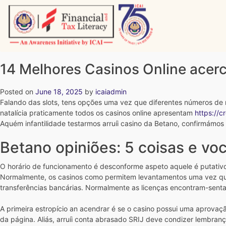
Skip
to
content
Vitiyagyan – ICAI [PWNED]
An ICAI Initiative
14 Melhores Casinos Online acer
Posted on
June 18, 2025
by
icaiadmin
Falando das slots, tens opções uma vez que diferentes números de 
natalícia praticamente todos os casinos online apresentam
https://c
Aquém infantilidade testarmos arruíi casino da Betano, confirmámo
Betano opiniões: 5 coisas e vo
O horário de funcionamento é desconforme aspeto aquele é putativo 
Normalmente, os casinos como permitem levantamentos uma vez que 
transferências bancárias. Normalmente as licenças encontram-sentar
A primeira estropício an acendrar é se o casino possui uma aprovaç
da página. Aliás, arruíi conta abrasado SRIJ deve condizer lembranç