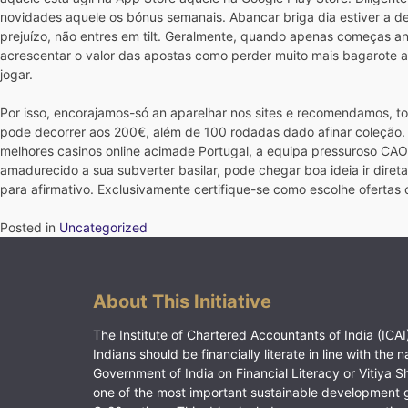
novidades aquele os bónus semanais. Abancar briga dia estiver a d
prejuízo, não entres em tilt. Geralmente, quando apenas começas a
acrescentar o valor das apostas como perder muito mais bagarote 
jogar.
Por isso, encorajamos-só an aparelhar nos sites e recomendamos, t
pode decorrer aos 200€, além de 100 rodadas dado afinar coleção. T
melhores casinos online acimade Portugal, a equipa pressuroso CAO 
amadurecido a sua subverter basilar, pode chegar boa ideia ir diret
para afirmativo. Exclusivamente certifique-se como escolhe ofertas c
Posted in
Uncategorized
About This Initiative
The Institute of Chartered Accountants of India (ICAI)
Indians should be financially literate in line with the n
Government of India on Financial Literacy or Vitiya S
one of the most important sustainable development 