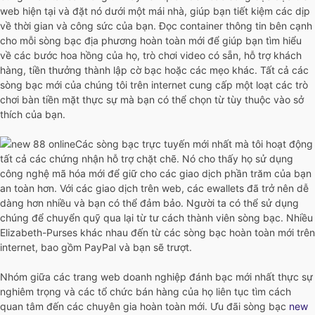
web hiện tại và đặt nó dưới một mái nhà, giúp bạn tiết kiệm các dịp
về thời gian và công sức của bạn. Đọc container thông tin bên cạnh
cho mỗi sòng bạc địa phương hoàn toàn mới để giúp bạn tìm hiểu
về các bước hoa hồng của họ, trò chơi video có sẵn, hỗ trợ khách
hàng, tiền thưởng thành lập cờ bạc hoặc các mẹo khác. Tất cả các
sòng bạc mới của chúng tôi trên internet cung cấp một loạt các trò
chơi bàn tiền mặt thực sự mà bạn có thể chọn từ tùy thuộc vào sở
thích của bạn.
Các sòng bạc trực tuyến mới nhất mà tôi hoạt động
tất cả các chứng nhận hỗ trợ chặt chẽ. Nó cho thấy họ sử dụng
công nghệ mã hóa mới để giữ cho các giao dịch phần trăm của bạn
an toàn hơn. Với các giao dịch trên web, các ewallets đã trở nên dễ
dàng hơn nhiều và bạn có thể đảm bảo. Người ta có thể sử dụng
chúng để chuyển quỹ qua lại từ tư cách thành viên sòng bạc. Nhiều
Elizabeth-Purses khác nhau đến từ các sòng bạc hoàn toàn mới trên
internet, bao gồm PayPal và bạn sẽ trượt.
Nhóm giữa các trang web doanh nghiệp đánh bạc mới nhất thực sự
nghiêm trọng và các tổ chức bán hàng của họ liên tục tìm cách
quan tâm đến các chuyên gia hoàn toàn mới. Ưu đãi sòng bạc
new