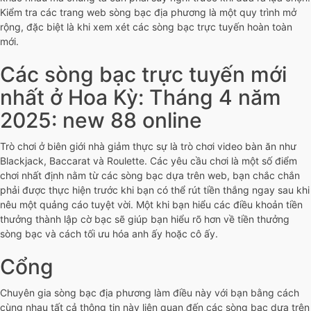
Kiểm tra các trang web sòng bạc địa phương là một quy trình mở
rộng, đặc biệt là khi xem xét các sòng bạc trực tuyến hoàn toàn
mới.
Các sòng bạc trực tuyến mới
nhất ở Hoa Kỳ: Tháng 4 năm
2025: new 88 online
Trò chơi ở biên giới nhà giảm thực sự là trò chơi video bàn ăn như
Blackjack, Baccarat và Roulette. Các yêu cầu chơi là một số điểm
chơi nhất định nằm từ các sòng bạc dựa trên web, bạn chắc chắn
phải được thực hiện trước khi bạn có thể rút tiền thắng ngay sau khi
nêu một quảng cáo tuyệt vời. Một khi bạn hiểu các điều khoản tiền
thưởng thành lập cờ bạc sẽ giúp bạn hiểu rõ hơn về tiền thưởng
sòng bạc và cách tối ưu hóa anh ấy hoặc cô ấy.
Cổng
Chuyên gia sòng bạc địa phương làm điều này với bạn bằng cách
cùng nhau tất cả thông tin này liên quan đến các sòng bạc dựa trên