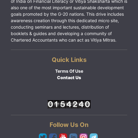
of India on Financial Literacy or Vitiya Shaksharta which is
also one of the most important sustainable development
goals promoted by the G-20 nations. This drive includes
awareness creation through this dedicated micro site,
conducting seminars and lectures, distribution of
booklets & guides and developing a community of
Chartered Accountants who can act as Vitiya Mitras.
Quick Links
Terms Of Use
Contact Us
Follow Us On