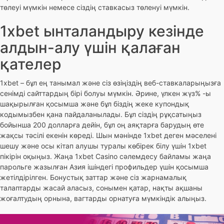
төлеуі мүмкін немесе сіздің ставкасыз төленуі мүмкін.
1xbet ынталандыру кезінде
алдын-алу үшін қалаған
қателер
1xbet – бұл ең танымал және сіз өзіңіздің веб-ставкаларыңызға
сенімді сайттардың бірі болуы мүмкін. Әрине, үлкен жүз% -ы
шақырылған қосымша және бұл біздің жеке купондық
кодымызбен қана пайдаланылады. Бұл сіздің рұқсатыңыз
бойынша 200 долларға дейін, бұл оң аяқтарға барудың өте
жақсы тәсілі екенін көреді. Шын мәнінде 1xbet деген мәселені
шешу және осы кітап алушы туралы көбірек білу үшін 1xbet
пікірін оқыңыз. Жаңа 1xbet Casino сәлемдесу байламы жаңа
парольге жазылған Азия ішіндегі профильдер үшін қосымша
жетілдірілген. Бонустық заттар және сіз жарнамалық
талаптарды жасай аласыз, сонымен қатар, нақты ақшаны
жоғалтудың орнына, вагтарды орнатуға мүмкіндік алыңыз.